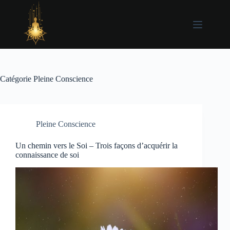
Passer
au
contenu
Catégorie
Pleine Conscience
Pleine Conscience
Un chemin vers le Soi – Trois façons d’acquérir la
connaissance de soi