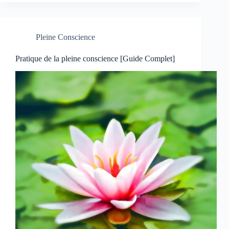
Pleine Conscience
Pratique de la pleine conscience [Guide Complet]