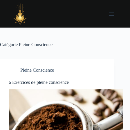
Passer
au
contenu
Catégorie
Pleine Conscience
Pleine Conscience
6 Exercices de pleine conscience