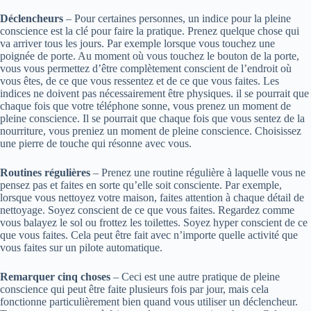
Déclencheurs
– Pour certaines personnes, un indice pour la pleine
conscience est la clé pour faire la pratique. Prenez quelque chose qui
va arriver tous les jours. Par exemple lorsque vous touchez une
poignée de porte. Au moment où vous touchez le bouton de la porte,
vous vous permettez d’être complètement conscient de l’endroit où
vous êtes, de ce que vous ressentez et de ce que vous faites. Les
indices ne doivent pas nécessairement être physiques. il se pourrait que
chaque fois que votre téléphone sonne, vous prenez un moment de
pleine conscience. Il se pourrait que chaque fois que vous sentez de la
nourriture, vous preniez un moment de pleine conscience. Choisissez
une pierre de touche qui résonne avec vous.
Routines régulières
– Prenez une routine régulière à laquelle vous ne
pensez pas et faites en sorte qu’elle soit consciente. Par exemple,
lorsque vous nettoyez votre maison, faites attention à chaque détail de
nettoyage. Soyez conscient de ce que vous faites. Regardez comme
vous balayez le sol ou frottez les toilettes. Soyez hyper conscient de ce
que vous faites. Cela peut être fait avec n’importe quelle activité que
vous faites sur un pilote automatique.
Remarquer cinq choses
– Ceci est une autre pratique de pleine
conscience qui peut être faite plusieurs fois par jour, mais cela
fonctionne particulièrement bien quand vous utiliser un déclencheur.