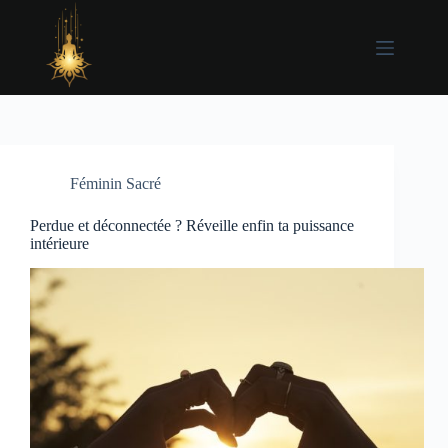
Passer
au
contenu
Féminin Sacré
Perdue et déconnectée ? Réveille enfin ta puissance
intérieure