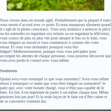
Nous vivons dans un monde agité. Probablement que la plupart d’entre
vous seront d’accord avec ce point. Et nous manquons sûrement quand
il s’agit de la pleine conscience. Vous avez tendance à nettoyer la pièce
ou les ustensiles en regardant vos enfants ou en regardant la télévision,
vous courez de plus en plus vite pour attraper le bus ou le train, vous
vous fatiguez au travail et vous commencez à cuisiner dès votre
retour. Et vous vous demandez pourquoi vous êtes
fatigué? Malheureusement, puisque vous vous précipitez pour
accomplir les attentes de chaque personne, vous pourriez découvrir que
vous avez perdu le contact avec vous-même.
Sentiments
Quand avez-vous remarqué ce que vous ressentiez? Avez-vous même
réussi à remarquer ce matin que vous étiez fatigué ou somnolent? Je
parie que, avec votre horaire chargé, vous n’étiez pas capable de le
faire. En fait, il est important de parler à soi-même chaque jour. Même
plusieurs fois par jour! Et la seule façon de le faire est d’être calme et
de se concentrer vraiment dur.