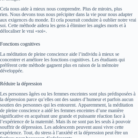
Cela nous aide à mieux nous comprendre. Plus de miroirs, plus
rien. Nous devons tous nous précipiter dans la vie pour nous adapter
aux exigences du monde. Et cela pourrait conduire à oublier notre vrai
soi. Cette méthode aidera les gens à éliminer les angles morts et à
délocaliser le vrai «soi».
Fonctions
cognitives
La méditation de pleine conscience aide l’individu à mieux se
concentrer et améliore les fonctions cognitives. Les étudiants qui
préfèrent cette méthode gagnent plus en raison de la mémoire
développée.
Réduire la dépression
Les personnes âgées ou les femmes enceintes sont plus prédisposées à
la dépression parce qu’elles ont des sautes d’humeur et parfois aucun
soutien des personnes qui les entourent. Apparemment, la méditation
de pleine conscience a aidé les femmes enceintes d’une manière
significative en acquérant une grande et puissante réaction face à
l’expérience de la maternité. Mais ils ne sont pas les seuls à pouvoir
souffrir de dépression. Les adolescents peuvent aussi vivre cette
expérience. Tout, du stress à l’anxiété et la dépression peut être un