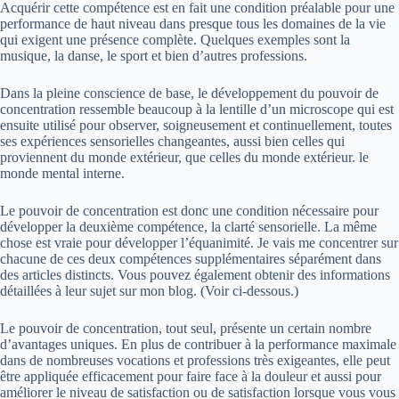
Acquérir cette compétence est en fait une condition préalable pour une
performance de haut niveau dans presque tous les domaines de la vie
qui exigent une présence complète. Quelques exemples sont la
musique, la danse, le sport et bien d’autres professions.
Dans la pleine conscience de base, le développement du pouvoir de
concentration ressemble beaucoup à la lentille d’un microscope qui est
ensuite utilisé pour observer, soigneusement et continuellement, toutes
ses expériences sensorielles changeantes, aussi bien celles qui
proviennent du monde extérieur, que celles du monde extérieur. le
monde mental interne.
Le pouvoir de concentration est donc une condition nécessaire pour
développer la deuxième compétence, la clarté sensorielle. La même
chose est vraie pour développer l’équanimité. Je vais me concentrer sur
chacune de ces deux compétences supplémentaires séparément dans
des articles distincts. Vous pouvez également obtenir des informations
détaillées à leur sujet sur mon blog. (Voir ci-dessous.)
Le pouvoir de concentration, tout seul, présente un certain nombre
d’avantages uniques.
En plus de contribuer à la performance maximale
dans de nombreuses vocations et professions très exigeantes, elle peut
être appliquée efficacement pour faire face à la douleur et aussi pour
améliorer le niveau de satisfaction ou de satisfaction lorsque vous vous