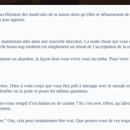
’accélération des molécules de la nature alors qu’elles se débarrassent d
 jour apporte.
 maintenant aller dans une nouvelle direction. La seule chose qui vous
uelle beaucoup tombent est simplement un retrait de l’acceptation de la r
our ou abandon, la façon dont vous vivez vous incombe. Pour vivre plei
x. Dites à votre corps que vous êtes prêt à interagir avec le monde en
fenêtre ou la porte et posez les mêmes questions.
vous rempli d’excitation ou de crainte ? Si c’est avec effroi, qu’allez-v
ement.
er.” Oui, cela peut certainement être vrai. Que pensez-vous de ces resp