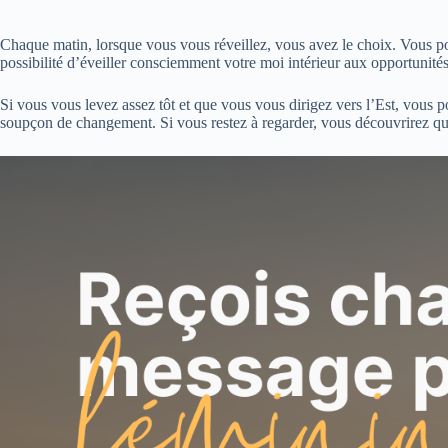
Chaque matin, lorsque vous vous réveillez, vous avez le choix. Vous p
possibilité d’éveiller consciemment votre moi intérieur aux opportunité
Si vous vous levez assez tôt et que vous vous dirigez vers l’Est, vous
soupçon de changement. Si vous restez à regarder, vous découvrirez que