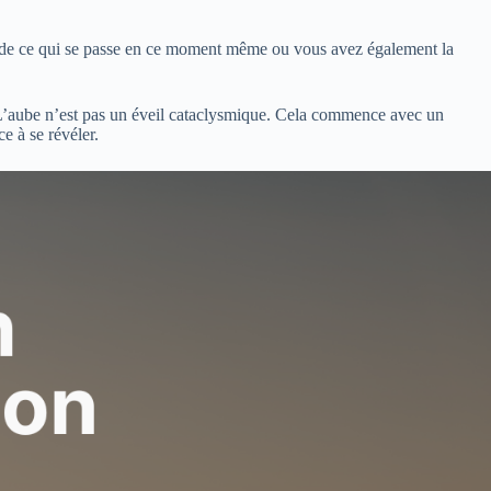
nt de ce qui se passe en ce moment même ou vous avez également la
. L’aube n’est pas un éveil cataclysmique. Cela commence avec un
e à se révéler.