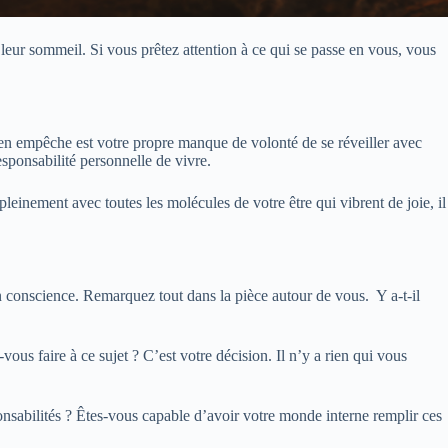
e leur sommeil. Si vous prêtez attention à ce qui se passe en vous, vous
 en empêche est votre propre manque de volonté de se réveiller avec
esponsabilité personnelle de vivre.
nement avec toutes les molécules de votre être qui vibrent de joie, il
 conscience. Remarquez tout dans la pièce autour de vous. Y a-t-il
ous faire à ce sujet ? C’est votre décision. Il n’y a rien qui vous
onsabilités ? Êtes-vous capable d’avoir votre monde interne remplir ces