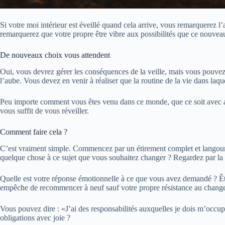
Si votre moi intérieur est éveillé quand cela arrive, vous remarquerez l
remarquerez que votre propre être vibre aux possibilités que ce nouveau
De nouveaux choix vous attendent
Oui, vous devrez gérer les conséquences de la veille, mais vous pouvez
l’aube. Vous devez en venir à réaliser que la routine de la vie dans laq
Peu importe comment vous êtes venu dans ce monde, que ce soit avec am
vous suffit de vous réveiller.
Comment faire cela ?
C’est vraiment simple. Commencez par un étirement complet et langoureu
quelque chose à ce sujet que vous souhaitez changer ? Regardez par la 
Quelle est votre réponse émotionnelle à ce que vous avez demandé ? Êtes-
empêche de recommencer à neuf sauf votre propre résistance au chang
Vous pouvez dire : «J’ai des responsabilités auxquelles je dois m’occup
obligations avec joie ?