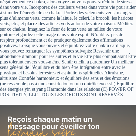
négativement ce chakra, alors voyez où vous pouvez réduire le stress
dans votre vie. Incorporez des couleurs vertes dans votre vie pour aider
à stimuler l’énergie de ce chakra. Portez des vêtements verts, mangez
plus d’aliments verts, comme la laitue, le céleri, le brocoli, les haricots
verts, etc., et placez des articles verts autour de votre maison. Méditez
sur ce chakra. Imaginez la fleur de lotus verte au milieu de votre
poitrine et gardez cette image dans votre esprit. N’oubliez pas de
respirer profondément et de pratiquer également des affirmations
positives. Lorsque vous ouvrez et équilibrez votre chakra cardiaque,
vous pouvez remarquer les symptômes suivants: Ressentir une
abondance d’amour pour les autres et la vie Être plus compatissant Être
plus tolérant envers vous-même Sentir enclin à pardonner Un meilleur
sens général de l’équilibre et du bien-être Intégration entre avec le
physique et besoins terrestres et aspirations spirituelles Altruisme,
altruisme Contrôle harmonieux et équilibré des sens et des émotions
(ne ressemble pas à une constriction ou un contrôle excessif) Équilibre
des énergies yin et yang Harmonie dans les relations (C) POWER OF
POSITIVITY, LLC. TOUS LES DROITS SONT RÉSERVÉS