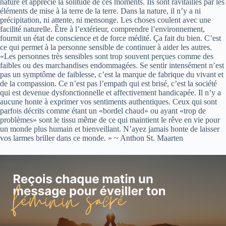
nature et apprécie la solitude de ces moments. Ils sont ravitaillés par les
éléments de mise à la terre de la terre. Dans la nature, il n’y a ni
précipitation, ni attente, ni mensonge. Les choses coulent avec une
facilité naturelle. Être à l’extérieur, comprendre l’environnement,
fournit un état de conscience et de force médité. Ça fait du bien. C’est
ce qui permet à la personne sensible de continuer à aider les autres.
«Les personnes très sensibles sont trop souvent perçues comme des
faibles ou des marchandises endommagées. Se sentir intensément n’est
pas un symptôme de faiblesse, c’est la marque de fabrique du vivant et
de la compassion. Ce n’est pas l’empath qui est brisé, c’est la société
qui est devenue dysfonctionnelle et affectivement handicapée. Il n’y a
aucune honte à exprimer vos sentiments authentiques. Ceux qui sont
parfois décrits comme étant un «bordel chaud» ou ayant «trop de
problèmes» sont le tissu même de ce qui maintient le rêve en vie pour
un monde plus humain et bienveillant. N’ayez jamais honte de laisser
vos larmes briller dans ce monde. » ~ Anthon St. Maarten