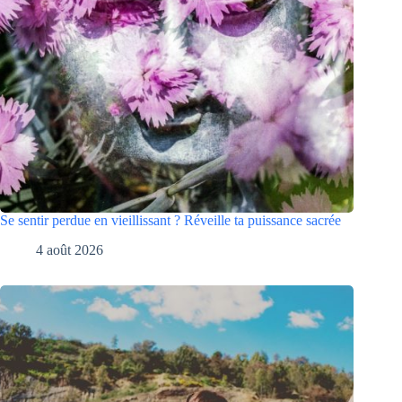
Se sentir perdue en vieillissant ? Réveille ta puissance sacrée
4 août 2026