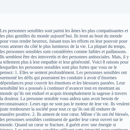
Les personnes sensibles sont parmi les âmes les plus compatissantes et
les plus gentilles du monde aujourd’hui. Ils iront au bout du monde
pour vous rendre heureux, faisant tous les efforts en leur pouvoir pour
vous amener du côté le plus lumineux de la vie. La plupart du temps,
les personnes sensibles sont considérées comme faibles et paillassons.
Ils semblent être des introvertis et des personnes antisociales. Mais, il y
a tellement plus à leur empathie et leur générosité. Voici 8 raisons pour
lesquelles les personnes sensibles sont plus fortes que vous ne le
pensez: 1. Elles se sentent profondément. Les personnes sensibles ont
surmonté les défis qui pourraient les conduire à avoir d’énormes
dépendances pour couvrir les émotions et les blessures passées. Leur
sensibilité les a poussés à continuer d’avancer tout en montrant au
monde qu’ils ont enduré et acquis triomphalement la sagesse à travers
la douleur. La personne sensible vous aidera sans avoir besoin de
reconnaissance. Leurs ego ne sont pas le moteur de leur vie. Ils veulent
juste rembourser la société pour tout ce qu’ils ont dû endurer de
manière positive. 2. Ils aiment de tout cœur. Même s’ils ont été blessés,
les personnes sensibles continuent de garder leur cœur ouvert sur le
monde. Quand un cœur se fracture, il guérit avec une énergie si
intense. Les personnes sensibles utilisent cette intensité pour continuer