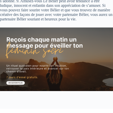
s’adonne. 9. Amusez-vous Le Bélier peut avoir tendance à être
ludique, innocent et enfantin dans son appréciation de s’amuser. Si
vous pouvez faire sourire votre Bélier et que vous trouvez de manière
créative des façons de jouer avec votre partenaire Bélier, vous aurez un
partenaire Bélier souriant et heureux pour la vie.