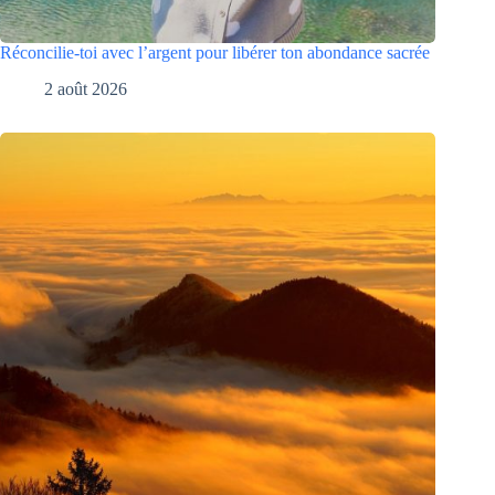
Réconcilie-toi avec l’argent pour libérer ton abondance sacrée
2 août 2026