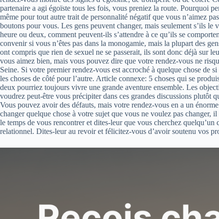
partenaire a agi égoïste tous les fois, vous preniez la route. Pourquoi p
même pour tout autre trait de personnalité négatif que vous n’aimez pas
boutons pour vous. Les gens peuvent changer, mais seulement s’ils le v
heure ou deux, comment peuvent-ils s’attendre à ce qu’ils se comportent
convenir si vous n’êtes pas dans la monogamie, mais la plupart des gens
ont compris que rien de sexuel ne se passerait, ils sont donc déjà sur l
vous aimez bien, mais vous pouvez dire que votre rendez-vous ne risque
Seine. Si votre premier rendez-vous est accroché à quelque chose de si 
les choses de côté pour l’autre. Article connexe: 5 choses qui se produ
deux pourriez toujours vivre une grande aventure ensemble. Les objectif
voudrez peut-être vous précipiter dans ces grandes discussions plutôt qu
Vous pouvez avoir des défauts, mais votre rendez-vous en a un énorme s
changer quelque chose à votre sujet que vous ne voulez pas changer, il 
le temps de vous rencontrer et dites-leur que vous cherchez quelqu’un qu
relationnel. Dites-leur au revoir et félicitez-vous d’avoir soutenu vos pro