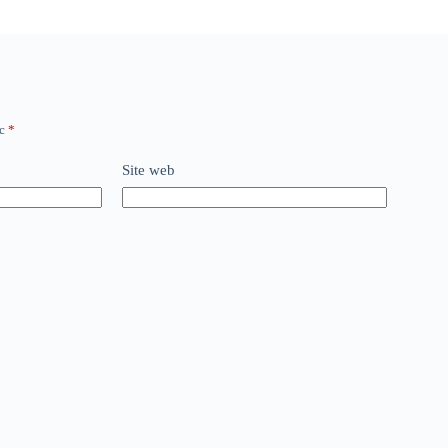
ec
*
Site web