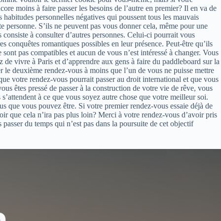
core moins à faire passer les besoins de l’autre en premier? Il en va de
es habitudes personnelles négatives qui poussent tous les mauvais
tte personne. S’ils ne peuvent pas vous donner cela, même pour une
consiste à consulter d’autres personnes. Celui-ci pourrait vous
es conquêtes romantiques possibles en leur présence. Peut-être qu’ils
ne sont pas compatibles et aucun de vous n’est intéressé à changer. Vous
 de vivre à Paris et d’apprendre aux gens à faire du paddleboard sur la
rer le deuxième rendez-vous à moins que l’un de vous ne puisse mettre
que votre rendez-vous pourrait passer au droit international et que vous
us êtes pressé de passer à la construction de votre vie de rêve, vous
 s’attendent à ce que vous soyez autre chose que votre meilleur soi.
us que vous pouvez être. Si votre premier rendez-vous essaie déjà de
r que cela n’ira pas plus loin? Merci à votre rendez-vous d’avoir pris
 passer du temps qui n’est pas dans la poursuite de cet objectif