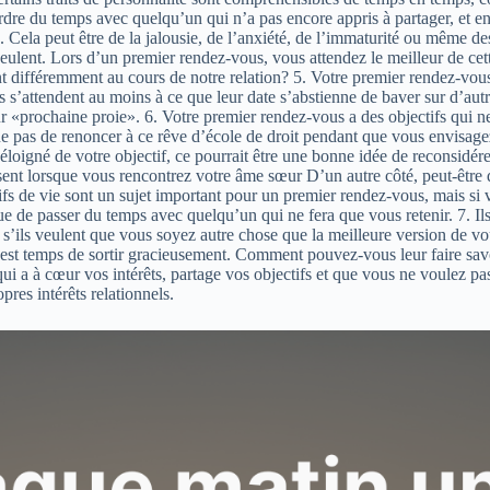
erdre du temps avec quelqu’un qui n’a pas encore appris à partager, et en
. Cela peut être de la jalousie, de l’anxiété, de l’immaturité ou même d
eulent. Lors d’un premier rendez-vous, vous attendez le meilleur de ce
 différemment au cours de notre relation? 5. Votre premier rendez-vous 
 s’attendent au moins à ce que leur date s’abstienne de baver sur d’autr
eur «prochaine proie». 6. Votre premier rendez-vous a des objectifs qui 
 pas de renoncer à ce rêve d’école de droit pendant que vous envisagez
éloigné de votre objectif, ce pourrait être une bonne idée de reconsidé
isent lorsque vous rencontrez votre âme sœur D’un autre côté, peut-être 
s de vie sont un sujet important pour un premier rendez-vous, mais si vo
e de passer du temps avec quelqu’un qui ne fera que vous retenir. 7. Ils
’ils veulent que vous soyez autre chose que la meilleure version de vo
est temps de sortir gracieusement. Comment pouvez-vous leur faire savoi
i a à cœur vos intérêts, partage vos objectifs et que vous ne voulez pas
pres intérêts relationnels.