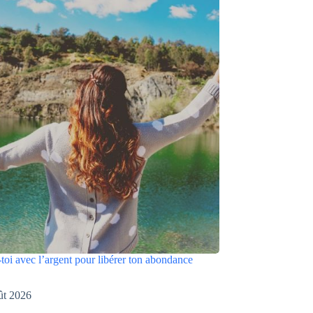
toi avec l’argent pour libérer ton abondance
ût 2026