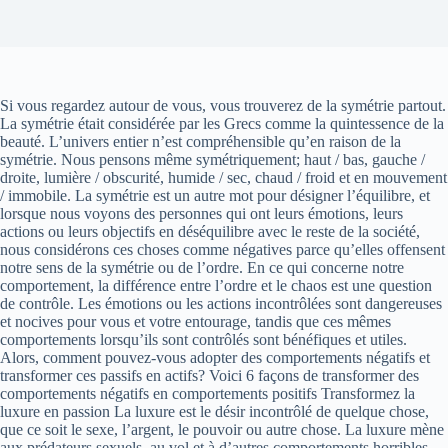
Si vous regardez autour de vous, vous trouverez de la symétrie partout.
La symétrie était considérée par les Grecs comme la quintessence de la
beauté. L’univers entier n’est compréhensible qu’en raison de la
symétrie. Nous pensons même symétriquement; haut / bas, gauche /
droite, lumière / obscurité, humide / sec, chaud / froid et en mouvement
/ immobile. La symétrie est un autre mot pour désigner l’équilibre, et
lorsque nous voyons des personnes qui ont leurs émotions, leurs
actions ou leurs objectifs en déséquilibre avec le reste de la société,
nous considérons ces choses comme négatives parce qu’elles offensent
notre sens de la symétrie ou de l’ordre. En ce qui concerne notre
comportement, la différence entre l’ordre et le chaos est une question
de contrôle. Les émotions ou les actions incontrôlées sont dangereuses
et nocives pour vous et votre entourage, tandis que ces mêmes
comportements lorsqu’ils sont contrôlés sont bénéfiques et utiles.
Alors, comment pouvez-vous adopter des comportements négatifs et
transformer ces passifs en actifs? Voici 6 façons de transformer des
comportements négatifs en comportements positifs Transformez la
luxure en passion La luxure est le désir incontrôlé de quelque chose,
que ce soit le sexe, l’argent, le pouvoir ou autre chose. La luxure mène
aux prédateurs sexuels, au vol et à d’autres comportements horribles.