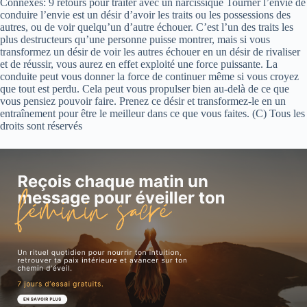
Connexes: 9 retours pour traiter avec un narcissique Tourner l’envie de
conduire l’envie est un désir d’avoir les traits ou les possessions des
autres, ou de voir quelqu’un d’autre échouer. C’est l’un des traits les
plus destructeurs qu’une personne puisse montrer, mais si vous
transformez un désir de voir les autres échouer en un désir de rivaliser
et de réussir, vous aurez en effet exploité une force puissante. La
conduite peut vous donner la force de continuer même si vous croyez
que tout est perdu. Cela peut vous propulser bien au-delà de ce que
vous pensiez pouvoir faire. Prenez ce désir et transformez-le en un
entraînement pour être le meilleur dans ce que vous faites. (C) Tous les
droits sont réservés