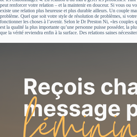
peut renforcer votre relation – et la maintenir en douceur. Si vous ou v
existe une relation plus heureuse et plus durable ailleurs. Un couple ma
problème. Quel que soit votre style de résolution de problèmes, si votre
fonctionner les choses à l’avenir. Selon le Dr Preston Ni, «les couples 
est la qualité la plus importante qu’une personne puisse posséder, la p
que la vérité reviendra enfin à la surface. Des relations saines nécessit