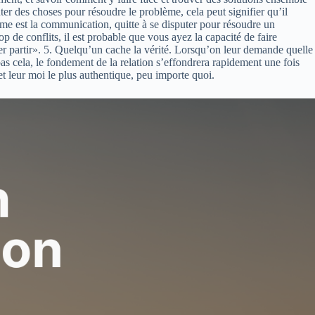
ter des choses pour résoudre le problème, cela peut signifier qu’il
erme est la communication, quitte à se disputer pour résoudre un
p de conflits, il est probable que vous ayez la capacité de faire
sser partir». 5. Quelqu’un cache la vérité. Lorsqu’on leur demande quelle
as cela, le fondement de la relation s’effondrera rapidement une fois
et leur moi le plus authentique, peu importe quoi.