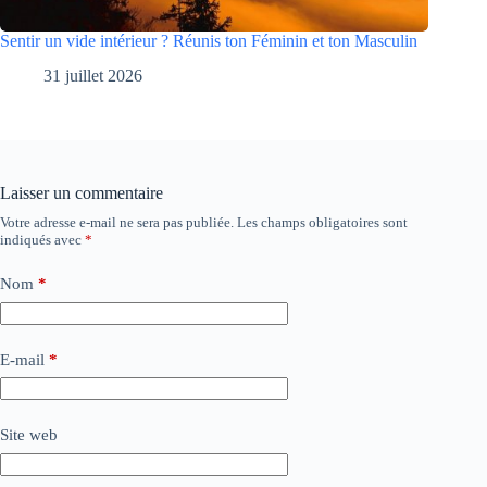
Sentir un vide intérieur ? Réunis ton Féminin et ton Masculin
31 juillet 2026
Laisser un commentaire
Votre adresse e-mail ne sera pas publiée.
Les champs obligatoires sont
indiqués avec
*
Nom
*
E-mail
*
Site web