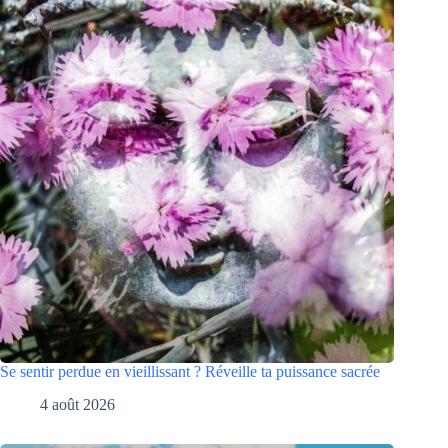
Se sentir perdue en vieillissant ? Réveille ta puissance sacrée
4 août 2026