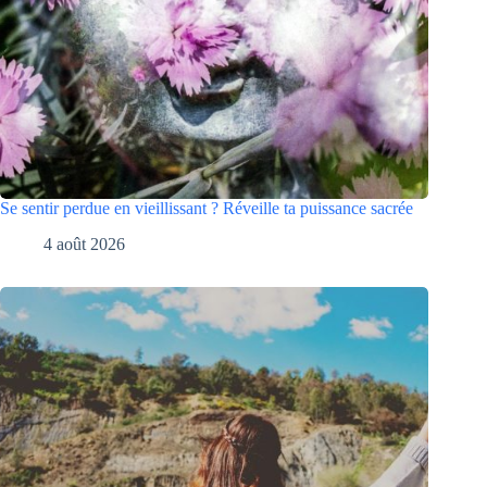
Se sentir perdue en vieillissant ? Réveille ta puissance sacrée
4 août 2026