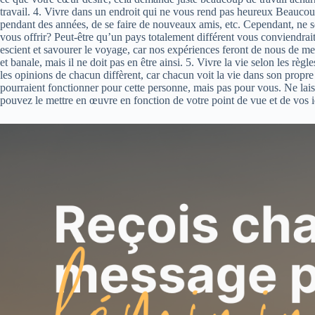
travail. 4. Vivre dans un endroit qui ne vous rend pas heureux Beaucoup 
pendant des années, de se faire de nouveaux amis, etc. Cependant, ne ser
vous offrir? Peut-être qu’un pays totalement différent vous conviendrait 
escient et savourer le voyage, car nos expériences feront de nous de me
et banale, mais il ne doit pas en être ainsi. 5. Vivre la vie selon les règl
les opinions de chacun diffèrent, car chacun voit la vie dans son propr
pourraient fonctionner pour cette personne, mais pas pour vous. Ne lai
pouvez le mettre en œuvre en fonction de votre point de vue et de vos idé