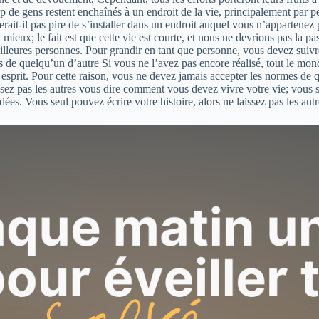
de gens restent enchaînés à un endroit de la vie, principalement par peu
ait-il pas pire de s’installer dans un endroit auquel vous n’appartenez 
mieux; le fait est que cette vie est courte, et nous ne devrions pas la p
illeures personnes. Pour grandir en tant que personne, vous devez suivre
es de quelqu’un d’autre Si vous ne l’avez pas encore réalisé, tout le monde 
e esprit. Pour cette raison, vous ne devez jamais accepter les normes de
ssez pas les autres vous dire comment vous devez vivre votre vie; vous 
es. Vous seul pouvez écrire votre histoire, alors ne laissez pas les autr