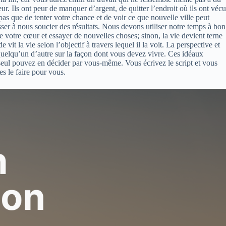
r. Ils ont peur de manquer d’argent, de quitter l’endroit où ils ont vécu
pas que de tenter votre chance et de voir ce que nouvelle ville peut
asser à nous soucier des résultats. Nous devons utiliser notre temps à bon
 votre cœur et essayer de nouvelles choses; sinon, la vie devient terne
vit la vie selon l’objectif à travers lequel il la voit. La perspective et
 quelqu’un d’autre sur la façon dont vous devez vivre. Ces idéaux
seul pouvez en décider par vous-même. Vous écrivez le script et vous
es le faire pour vous.