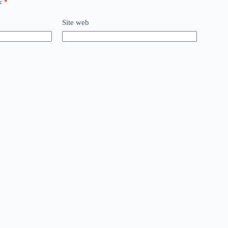
ec
*
Site web