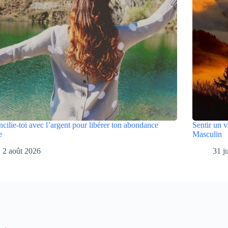
cilie-toi avec l’argent pour libérer ton abondance
Sentir un v
e
Masculin
2 août 2026
31 j