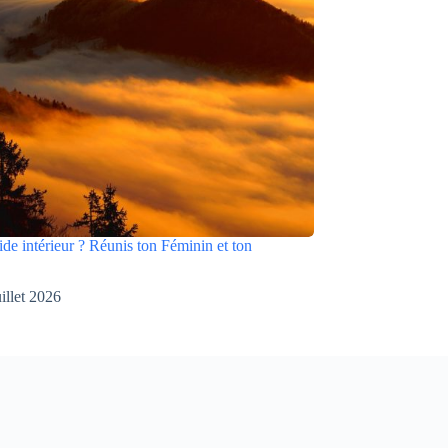
ide intérieur ? Réunis ton Féminin et ton
uillet 2026