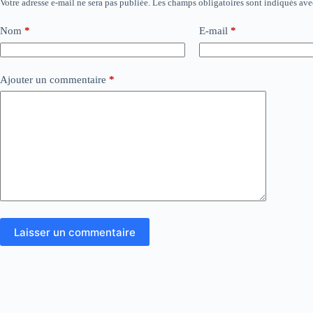
Votre adresse e-mail ne sera pas publiée.
Les champs obligatoires sont indiqués av
Nom
*
E-mail
*
Ajouter un commentaire
*
Laisser un commentaire