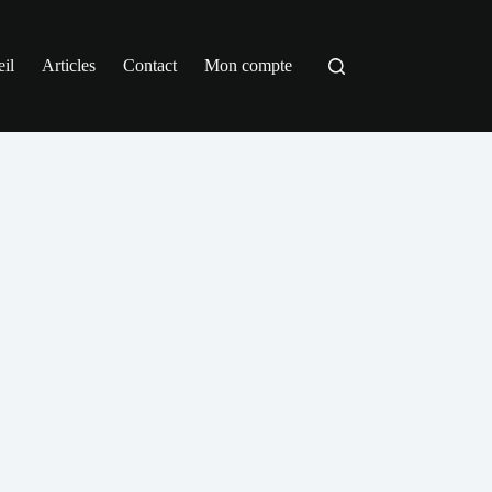
il
Articles
Contact
Mon compte