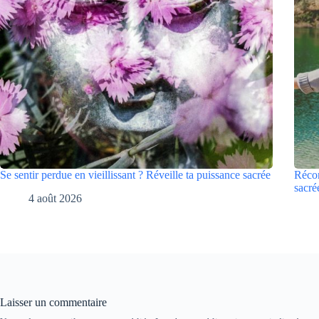
Se sentir perdue en vieillissant ? Réveille ta puissance sacrée
Récon
sacré
4 août 2026
Laisser un commentaire