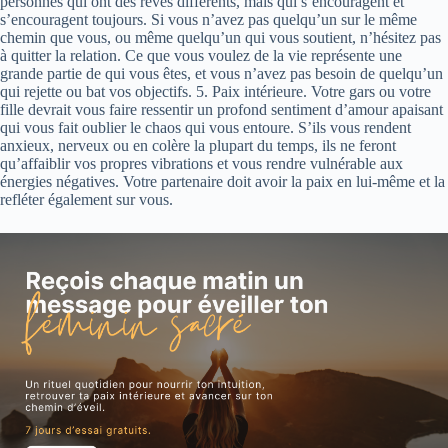
personnes qui ont des rêves différents, mais qui s’encouragent et
s’encouragent toujours. Si vous n’avez pas quelqu’un sur le même
chemin que vous, ou même quelqu’un qui vous soutient, n’hésitez pas
à quitter la relation. Ce que vous voulez de la vie représente une
grande partie de qui vous êtes, et vous n’avez pas besoin de quelqu’un
qui rejette ou bat vos objectifs. 5. Paix intérieure. Votre gars ou votre
fille devrait vous faire ressentir un profond sentiment d’amour apaisant
qui vous fait oublier le chaos qui vous entoure. S’ils vous rendent
anxieux, nerveux ou en colère la plupart du temps, ils ne feront
qu’affaiblir vos propres vibrations et vous rendre vulnérable aux
énergies négatives. Votre partenaire doit avoir la paix en lui-même et la
refléter également sur vous.