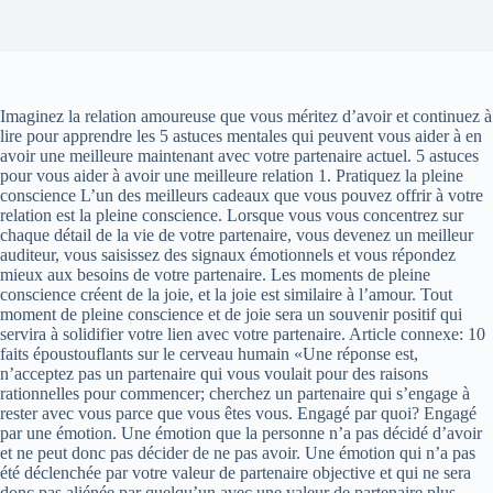
Imaginez la relation amoureuse que vous méritez d’avoir et continuez à
lire pour apprendre les 5 astuces mentales qui peuvent vous aider à en
avoir une meilleure maintenant avec votre partenaire actuel. 5 astuces
pour vous aider à avoir une meilleure relation 1. Pratiquez la pleine
conscience L’un des meilleurs cadeaux que vous pouvez offrir à votre
relation est la pleine conscience. Lorsque vous vous concentrez sur
chaque détail de la vie de votre partenaire, vous devenez un meilleur
auditeur, vous saisissez des signaux émotionnels et vous répondez
mieux aux besoins de votre partenaire. Les moments de pleine
conscience créent de la joie, et la joie est similaire à l’amour. Tout
moment de pleine conscience et de joie sera un souvenir positif qui
servira à solidifier votre lien avec votre partenaire. Article connexe: 10
faits époustouflants sur le cerveau humain «Une réponse est,
n’acceptez pas un partenaire qui vous voulait pour des raisons
rationnelles pour commencer; cherchez un partenaire qui s’engage à
rester avec vous parce que vous êtes vous. Engagé par quoi? Engagé
par une émotion. Une émotion que la personne n’a pas décidé d’avoir
et ne peut donc pas décider de ne pas avoir. Une émotion qui n’a pas
été déclenchée par votre valeur de partenaire objective et qui ne sera
donc pas aliénée par quelqu’un avec une valeur de partenaire plus