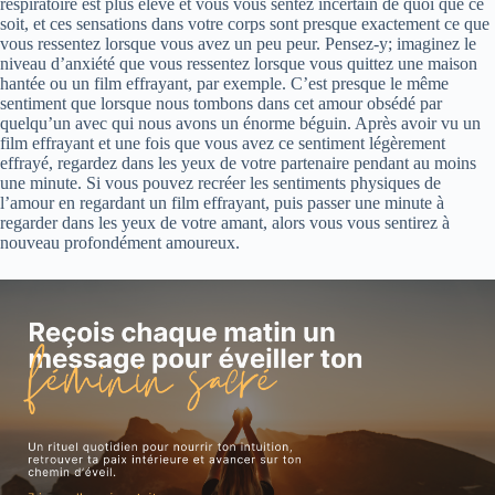
respiratoire est plus élevé et vous vous sentez incertain de quoi que ce
soit, et ces sensations dans votre corps sont presque exactement ce que
vous ressentez lorsque vous avez un peu peur. Pensez-y; imaginez le
niveau d’anxiété que vous ressentez lorsque vous quittez une maison
hantée ou un film effrayant, par exemple. C’est presque le même
sentiment que lorsque nous tombons dans cet amour obsédé par
quelqu’un avec qui nous avons un énorme béguin. Après avoir vu un
film effrayant et une fois que vous avez ce sentiment légèrement
effrayé, regardez dans les yeux de votre partenaire pendant au moins
une minute. Si vous pouvez recréer les sentiments physiques de
l’amour en regardant un film effrayant, puis passer une minute à
regarder dans les yeux de votre amant, alors vous vous sentirez à
nouveau profondément amoureux.