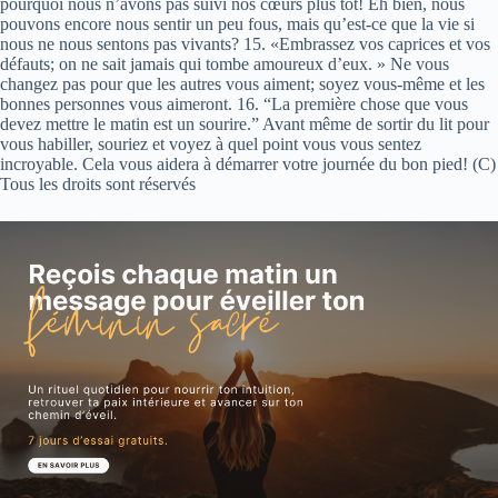
pourquoi nous n’avons pas suivi nos cœurs plus tôt! Eh bien, nous
pouvons encore nous sentir un peu fous, mais qu’est-ce que la vie si
nous ne nous sentons pas vivants? 15. «Embrassez vos caprices et vos
défauts; on ne sait jamais qui tombe amoureux d’eux. » Ne vous
changez pas pour que les autres vous aiment; soyez vous-même et les
bonnes personnes vous aimeront. 16. “La première chose que vous
devez mettre le matin est un sourire.” Avant même de sortir du lit pour
vous habiller, souriez et voyez à quel point vous vous sentez
incroyable. Cela vous aidera à démarrer votre journée du bon pied! (C)
Tous les droits sont réservés