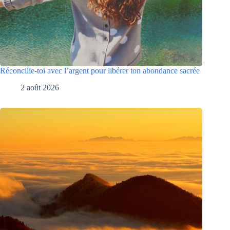
Réconcilie-toi avec l’argent pour libérer ton abondance sacrée
2 août 2026