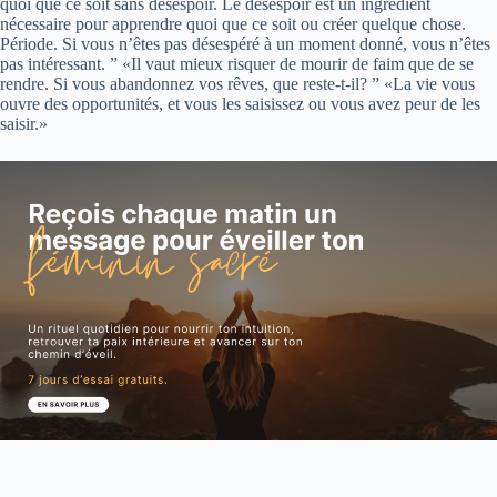
quoi que ce soit sans désespoir. Le désespoir est un ingrédient
nécessaire pour apprendre quoi que ce soit ou créer quelque chose.
Période. Si vous n’êtes pas désespéré à un moment donné, vous n’êtes
pas intéressant. ” «Il vaut mieux risquer de mourir de faim que de se
rendre. Si vous abandonnez vos rêves, que reste-t-il? ” «La vie vous
ouvre des opportunités, et vous les saisissez ou vous avez peur de les
saisir.»