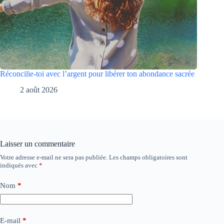
Réconcilie-toi avec l’argent pour libérer ton abondance sacrée
2 août 2026
Laisser un commentaire
Votre adresse e-mail ne sera pas publiée.
Les champs obligatoires sont
indiqués avec
*
Nom
*
E-mail
*