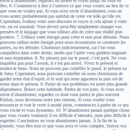
envie d’abandonner, regardez en arrière et voyez jusqu’où vous en
êtes. 6. Commencez à dire à l’univers ce que vous voulez au lieu de ce
que vous ne voulez pas. Si vous avez envie d’abandonner, vous ne
vous sentez probablement pas satisfait de votre vie telle qu’elle est.
Cependant, évaluez votre auto-discours et voyez si cela ajoute à votre
vie, ou en soustrait. Vous devrez peut-être simplement changer vos
pensées et le langage que vous utilisez afin de créer une réalité plus
positive. 7. Utilisez votre énergie pour créer et non pour détruire. Nous
pouvons utiliser notre énergie pour nous reconstruire et construire les
autres, ou les détruire. Choisissez judicieusement, car l’un vous
catapultera dans votre destin, tandis que l’autre vous gardera stagnant
et sans inspiration. 8. Ne pleurez pas sur le passé, c’est parti. Ne vous
inquiétez pas pour l’avenir, il n’est pas arrivé. Vivez le présent et
rendez-le beau. Nous ne pouvons pas contrôler le passé, le présent ou
le futur. Cependant, nous pouvons contrôler où nous choisissons de
garder notre état d’esprit, et le seul qui nous apportera la paix est de
rester dans le présent. 9. Parler de nos problèmes est notre plus grande
dépendance. Brisez cette habitude. Parlez de vos joies. Si vous avez
envie d’abandonner, regardez ce dont vous parlez le plus souvent.
Parfois, nous devenons notre pire ennemi. Si vous voulez vous
ressourcer et voir le verre à moitié plein, commencez à parler de ce qui
vous excite et vous dynamise. 10. N’abandonnez jamais quelque chose
que vous voulez vraiment; il est difficile d’attendre, mais plus difficile à
regretter. Conclusion: ne vous abandonnez jamais. À la fin de la
journée, vous êtes tout ce que vous avez et vous comptez. Suivez vos