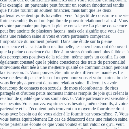
Par exemple, un partenaire peut fournir un soutien émotionnel tandis
que l’autre fournit un soutien financier, mais tant que les deux
partenaires sentent qu’ils travaillent vers l’objectif de construire une vie
forte ensemble, ils ont un équilibre de pouvoir relationnel sain. 4. Vous
et votre partenaire pratiquez la pleine conscience La pleine conscience
peut être atteinte de plusieurs façons, mais cela signifie que vous êtes
dans une relation saine si vous et votre partenaire comprenez
l’importance du moment présent. Dans une étude sur la pleine
conscience et la satisfaction relationnelle, les chercheurs ont découvert
que la pleine conscience était liée à un stress émotionnel plus faible et à
des perceptions positives de la relation, même après un conflit. Ils ont
également constaté que la pleine conscience des traits de personnalité
individuels était liée à une meilleure qualité de communication pendant
la discussion. 5. Vous pouvez être intime de différentes manières Le
sexe ne devrait pas être le seul moyen pour vous et votre partenaire de
vous lier physiquement dans une relation saine. Il devrait y avoir
beaucoup de contacts non sexuels, de mots réconfortants, de rires
partagés et d’autres petits moments intimes remplis de joie qui créent la
relation de qualité que vous souhaitez. 6. Votre partenaire est sensible à
vos besoins Vous pouvez exprimer vos besoins, même émotifs, à votre
partenaire et ils l’écoutent puis trouvent un moyen de fournir ce dont
vous avez besoin ou de vous aider à le fournir par vous-même. 7. Vous
vous battez équitablement En cas de désaccord dans une relation saine,
votre partenaire écoute ce que vous voulez et fait valoir ce qu’il veut.