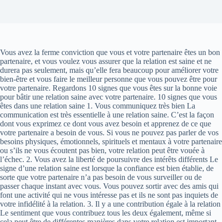
Vous avez la ferme conviction que vous et votre partenaire êtes un bon
partenaire, et vous voulez vous assurer que la relation est saine et ne
durera pas seulement, mais qu’elle fera beaucoup pour améliorer votre
bien-être et vous faire le meilleur personne que vous pouvez être pour
votre partenaire. Regardons 10 signes que vous êtes sur la bonne voie
pour bâtir une relation saine avec votre partenaire. 10 signes que vous
êtes dans une relation saine 1. Vous communiquez très bien La
communication est très essentielle à une relation saine. C’est la façon
dont vous exprimez ce dont vous avez besoin et apprenez de ce que
votre partenaire a besoin de vous. Si vous ne pouvez pas parler de vos
besoins physiques, émotionnels, spirituels et mentaux à votre partenaire
ou s’ils ne vous écoutent pas bien, votre relation peut être vouée à
l’échec. 2. Vous avez la liberté de poursuivre des intérêts différents Le
signe d’une relation saine est lorsque la confiance est bien établie, de
sorte que votre partenaire n’a pas besoin de vous surveiller ou de
passer chaque instant avec vous. Vous pouvez sortir avec des amis qui
font une activité qui ne vous intéresse pas et ils ne sont pas inquiets de
votre infidélité à la relation. 3. Il y a une contribution égale à la relation
Le sentiment que vous contribuez tous les deux également, même si
cela peut être de différentes manières dans votre relation est important.