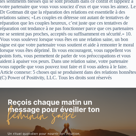
les sentiments blessés qui se sont produits dans ce conflit et rappelez à
votre partenaire que vous vous souciez d’eux et que vous les aimez. Le
Dr Gottman dit que la réparation des relations est essentielle à des
relations saines; «Les couples en détresse ont autant de tentatives de
réparation que les couples heureux, c’est juste que ces tentatives de
réparation ont tendance à ne pas fonctionner parce que ces partenaires
ne se sentent pas proches, acceptés ou suffisamment en sécurité.» 10.
Vous vous soulevez lorsque vous êtes en une relation saine, un bon
signe est que votre partenaire vous soutient et aide à remonter le moral
lorsque vous êtes déprimé. Ils vous encouragent, vous rappellent vos
points forts, vous permettent de parler de vos préoccupations et vous
aident à apaiser vos peurs. Dans une relation saine, votre partenaire
vous rappelle que vous pouvez tout faire et il vous aidera à le faire.
Article connexe: 5 choses qui se produisent dans des relations honnêtes
(C) Power of Positivity, LLC. Tous les droits sont réservés