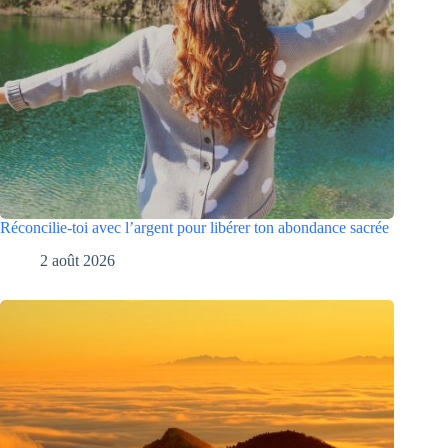
Réconcilie-toi avec l’argent pour libérer ton abondance sacrée
2 août 2026