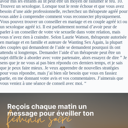
avoir mis les enfants au lit peut être un moyen de rallumer le feu. 10.
Trouvez un sexologue. Lorsque tout le reste échoue et que vous avez
besoin d’une aide professionnelle, recherchez un thérapeute agréé pour
vous aider à comprendre comment vous reconnecter physiquement.
Vous pouvez trouver un conseiller en mariage et en couple agréé ici ou
un sexologue agréé ici. Il est parfaitement normal d’avoir peur de
parler à un conseiller de votre vie sexuelle dans votre relation, mais
vous n’avez rien à craindre. Selon Laurie Watson, thérapeute autorisée
en mariage et en famille et auteure de Wanting Sex Again, la plupart
des couples qui demandent de l’aide se demandent pourquoi ils ont
attendu si longtemps. Demander l’aide d’un thérapeute peut être un
sujet difficile à aborder avec votre partenaire, alors essayez de dire ” Je
sens que je ne vous ai pas bien répondu ces derniers temps, et je sais
que je peux faire mieux. Je veux apprendre de nouvelles stratégies
pour vous répondre, mais j’ai bien sûr besoin que vous en fassiez
partie, en me donnant votre avis et vos commentaires. J’aimerais que
vous veniez à une séance de conseil avec moi. “