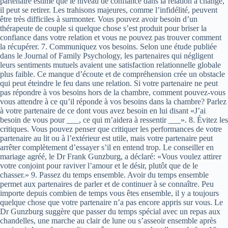
partenaire estime que le niveau de confiance dans la relation a changé,
il peut se retirer. Les trahisons majeures, comme l’infidélité, peuvent
être très difficiles à surmonter. Vous pouvez avoir besoin d’un
thérapeute de couple si quelque chose s’est produit pour briser la
confiance dans votre relation et vous ne pouvez pas trouver comment
la récupérer. 7. Communiquez vos besoins. Selon une étude publiée
dans le Journal of Family Psychology, les partenaires qui négligent
leurs sentiments mutuels avaient une satisfaction relationnelle globale
plus faible. Ce manque d’écoute et de compréhension crée un obstacle
qui peut éteindre le feu dans une relation. Si votre partenaire ne peut
pas répondre à vos besoins hors de la chambre, comment pouvez-vous
vous attendre à ce qu’il réponde à vos besoins dans la chambre? Parlez
à votre partenaire de ce dont vous avez besoin en lui disant «J’ai
besoin de vous pour ___, ce qui m’aidera à ressentir ___». 8. Évitez les
critiques. Vous pouvez penser que critiquer les performances de votre
partenaire au lit ou à l’extérieur est utile, mais votre partenaire peut
arrêter complètement d’essayer s’il en entend trop. Le conseiller en
mariage agréé, le Dr Frank Gunzburg, a déclaré: «Vous voulez attirer
votre conjoint pour raviver l’amour et le désir, plutôt que de le
chasser.» 9. Passez du temps ensemble. Avoir du temps ensemble
permet aux partenaires de parler et de continuer à se connaître. Peu
importe depuis combien de temps vous êtes ensemble, il y a toujours
quelque chose que votre partenaire n’a pas encore appris sur vous. Le
Dr Gunzburg suggère que passer du temps spécial avec un repas aux
chandelles, une marche au clair de lune ou s’asseoir ensemble après