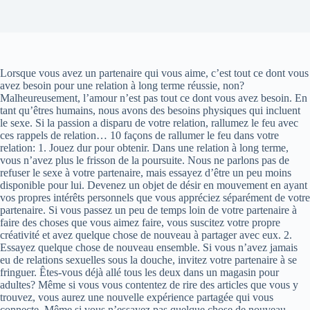
Lorsque vous avez un partenaire qui vous aime, c’est tout ce dont vous
avez besoin pour une relation à long terme réussie, non?
Malheureusement, l’amour n’est pas tout ce dont vous avez besoin. En
tant qu’êtres humains, nous avons des besoins physiques qui incluent
le sexe. Si la passion a disparu de votre relation, rallumez le feu avec
ces rappels de relation… 10 façons de rallumer le feu dans votre
relation: 1. Jouez dur pour obtenir. Dans une relation à long terme,
vous n’avez plus le frisson de la poursuite. Nous ne parlons pas de
refuser le sexe à votre partenaire, mais essayez d’être un peu moins
disponible pour lui. Devenez un objet de désir en mouvement en ayant
vos propres intérêts personnels que vous appréciez séparément de votre
partenaire. Si vous passez un peu de temps loin de votre partenaire à
faire des choses que vous aimez faire, vous suscitez votre propre
créativité et avez quelque chose de nouveau à partager avec eux. 2.
Essayez quelque chose de nouveau ensemble. Si vous n’avez jamais
eu de relations sexuelles sous la douche, invitez votre partenaire à se
fringuer. Êtes-vous déjà allé tous les deux dans un magasin pour
adultes? Même si vous vous contentez de rire des articles que vous y
trouvez, vous aurez une nouvelle expérience partagée qui vous
connecte. Même si vous n’essayez pas quelque chose de nouveau