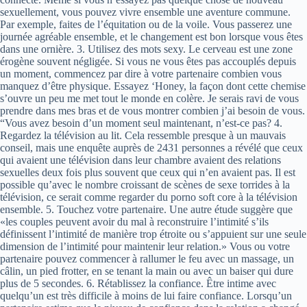
sexuellement, vous pouvez vivre ensemble une aventure commune.
Par exemple, faites de l’équitation ou de la voile. Vous passerez une
journée agréable ensemble, et le changement est bon lorsque vous êtes
dans une ornière. 3. Utilisez des mots sexy. Le cerveau est une zone
érogène souvent négligée. Si vous ne vous êtes pas accouplés depuis
un moment, commencez par dire à votre partenaire combien vous
manquez d’être physique. Essayez ‘Honey, la façon dont cette chemise
s’ouvre un peu me met tout le monde en colère. Je serais ravi de vous
prendre dans mes bras et de vous montrer combien j’ai besoin de vous.
“Vous avez besoin d’un moment seul maintenant, n’est-ce pas? 4.
Regardez la télévision au lit. Cela ressemble presque à un mauvais
conseil, mais une enquête auprès de 2431 personnes a révélé que ceux
qui avaient une télévision dans leur chambre avaient des relations
sexuelles deux fois plus souvent que ceux qui n’en avaient pas. Il est
possible qu’avec le nombre croissant de scènes de sexe torrides à la
télévision, ce serait comme regarder du porno soft core à la télévision
ensemble. 5. Touchez votre partenaire. Une autre étude suggère que
«les couples peuvent avoir du mal à reconstruire l’intimité s’ils
définissent l’intimité de manière trop étroite ou s’appuient sur une seule
dimension de l’intimité pour maintenir leur relation.» Vous ou votre
partenaire pouvez commencer à rallumer le feu avec un massage, un
câlin, un pied frotter, en se tenant la main ou avec un baiser qui dure
plus de 5 secondes. 6. Rétablissez la confiance. Être intime avec
quelqu’un est très difficile à moins de lui faire confiance. Lorsqu’un