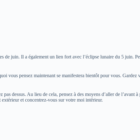
s de juin. Il a également un lien fort avec l’éclipse lunaire du 5 juin. P
 quoi vous pensez maintenant se manifestera bientôt pour vous. Gardez 
 pas dessus. Au lieu de cela, pensez à des moyens d’aller de l’avant à 
t extérieur et concentrez-vous sur votre moi intérieur.