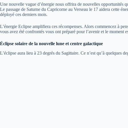
Une nouvelle vague d’énergie nous offrira de nouvelles opportunités qui 
Le passage de Saturne du Capricorne au Verseau le 17 aidera cette én
déployé ces derniers mois.
L’énergie Eclipse amplifiera ces récompenses. Alors commencez à pense
vous avez été confrontés vous ont préparé pour l’avenir et le moment est
Éclipse solaire de la nouvelle lune et centre galactique
L’éclipse aura lieu à 23 degrés du Sagittaire. Ce n’est qu’à quelques de