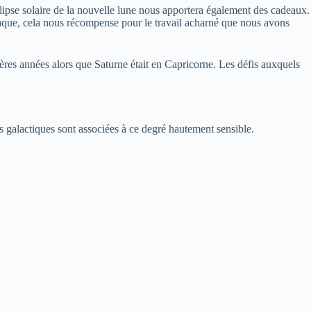
clipse solaire de la nouvelle lune nous apportera également des cadeaux.
aque, cela nous récompense pour le travail acharné que nous avons
res années alors que Saturne était en Capricorne. Les défis auxquels
ns galactiques sont associées à ce degré hautement sensible.