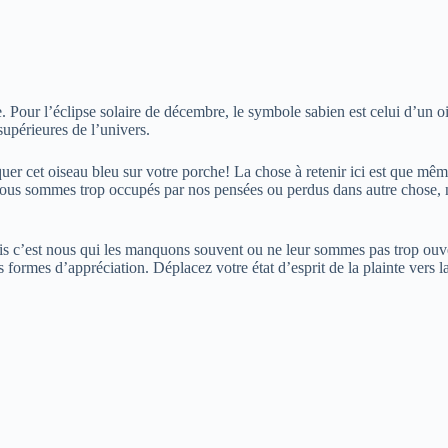
 Pour l’éclipse solaire de décembre, le symbole sabien est celui d’un o
upérieures de l’univers.
uer cet oiseau bleu sur votre porche! La chose à retenir ici est que mêm
 nous sommes trop occupés par nos pensées ou perdus dans autre chose,
s c’est nous qui les manquons souvent ou ne leur sommes pas trop ouve
s formes d’appréciation. Déplacez votre état d’esprit de la plainte vers