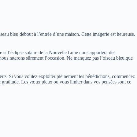
iseau bleu debout à l’entrée d’une maison. Cette imagerie est heureuse.
e si l’éclipse solaire de la Nouvelle Lune nous apportera des
 nous raterons sûrement l’occasion. Ne manquez pas l’oiseau bleu que
rts. Si vous voulez exploiter pleinement les bénédictions, commencez
 la gratitude. Les vœux pieux ou vous limiter dans vos pensées sont ce