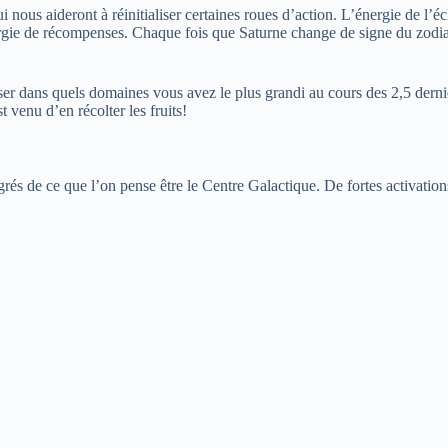
nous aideront à réinitialiser certaines roues d’action. L’énergie de l’é
ergie de récompenses. Chaque fois que Saturne change de signe du zodi
r dans quels domaines vous avez le plus grandi au cours des 2,5 derniè
 venu d’en récolter les fruits!
grés de ce que l’on pense être le Centre Galactique. De fortes activatio