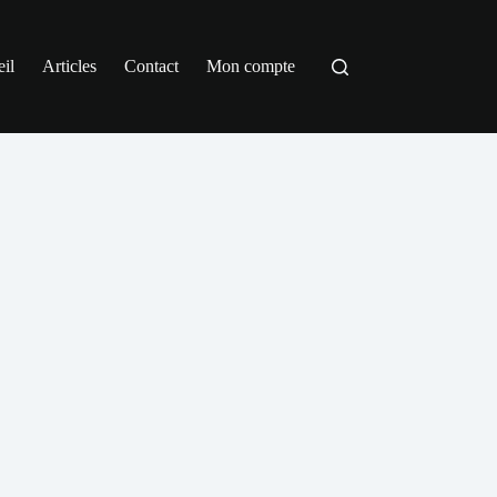
il
Articles
Contact
Mon compte