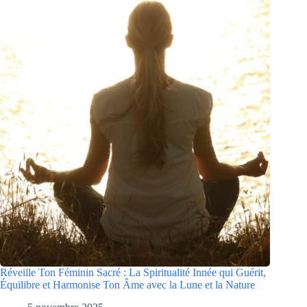
Réveille Ton Féminin Sacré : La Spiritualité Innée qui Guérit,
Équilibre et Harmonise Ton Âme avec la Lune et la Nature