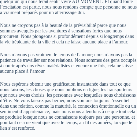
quelqu’un qui nous ferait sentir vivre AU MOMENT. Et quand toute
l’excitation est partie, nous nous rendons compte que personne ne nous
a vraiment préparés pour un atterrissage dur.
Nous ne croyons pas à la beauté de la prévisibilité parce que nous
sommes aveuglés par les aventures à sensations fortes que nous
procurent. Nous plongeons si profondément depuis si longtemps dans
la vie trépidante de la ville et cela ne laisse aucune place à l’amour.
Nous n’avons pas vraiment le temps de l’amour; nous n’avons pas la
patience de travailler sur nos relations. Nous sommes des gens occupés
à courir après nos rêves matérialistes et encore une fois, cela ne laisse
aucune place à l’amour.
Nous espérons obtenir une gratification instantanée dans tout ce que
nous faisons, les choses que nous publions en ligne, les transporteurs
que nous avons choisis, les personnes avec lesquelles nous choisissons
d’être. Ne vous laissez pas berner, nous voulons toujours l’essentiel
dans une relation, comme la maturité, la connexion émotionnelle ou un
sentiment d’appartenance, mais nous nous attendons à ce que tout cela
se produise lorsque nous ne connaissons toujours pas une personne, et
pourtant cela ne vient que avec le temps, au fil des années, lorsque le
lien s’est renforcé.