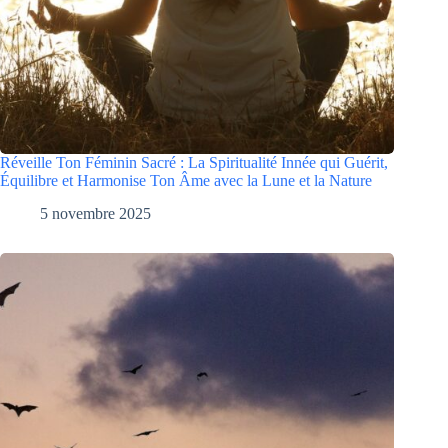
Réveille Ton Féminin Sacré : La Spiritualité Innée qui Guérit,
Équilibre et Harmonise Ton Âme avec la Lune et la Nature
5 novembre 2025