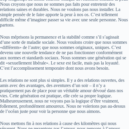
Nous croyons que nous ne sommes pas faits pour entretenir des
relations saines et durables. Nous ne voulons pas nous installer. La
simple pensée de le faire apporte la peur à nos os. C’est tellement
difficile même d’imaginer passer sa vie avec une seule personne. Nous
partons.
Nous méprisons la permanence et la stabilité comme s’il s’agissait
d’une sorte de maladie sociale. Nous voulons croire que nous sommes
«différents» de l’autre; que nous sommes originaux, uniques. C’est
devenu une nouvelle tendance de ne pas fonctionner conformément
aux normes et standards sociaux. Nous sommes une génération qui se
dit «sexuellement libérale». Le sexe est facile, mais pas la loyauté.
C’est l’accomplissement temporaire dont nous avons besoin.
Les relations ne sont plus si simples. Il y a des relations ouvertes, des
amis avec des avantages, des aventures d’un soir – il n’y a
pratiquement pas de place pour un véritable amour dévoué dans nos
vies. Cette génération est pratique, elle crée sa propre logique.
Malheureusement, nous ne voyons pas la logique d’être vraiment,
follement, profondément amoureux. Nous ne volerions pas au-dessus
de l’océan juste pour voir la personne que nous aimons.
Nous mettons fin à nos relations à cause des kilomètres qui nous
séparent. Nous ne ressentons pas l’amour, nous pensons à l’amour.