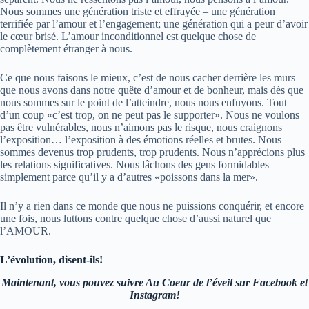
Nous sommes une génération triste et effrayée – une génération
terrifiée par l’amour et l’engagement; une génération qui a peur d’avoir
le cœur brisé. L’amour inconditionnel est quelque chose de
complètement étranger à nous.
Ce que nous faisons le mieux, c’est de nous cacher derrière les murs
que nous avons dans notre quête d’amour et de bonheur, mais dès que
nous sommes sur le point de l’atteindre, nous nous enfuyons. Tout
d’un coup «c’est trop, on ne peut pas le supporter». Nous ne voulons
pas être vulnérables, nous n’aimons pas le risque, nous craignons
l’exposition… l’exposition à des émotions réelles et brutes. Nous
sommes devenus trop prudents, trop prudents. Nous n’apprécions plus
les relations significatives. Nous lâchons des gens formidables
simplement parce qu’il y a d’autres «poissons dans la mer».
Il n’y a rien dans ce monde que nous ne puissions conquérir, et encore
une fois, nous luttons contre quelque chose d’aussi naturel que
l’AMOUR.
L’évolution, disent-ils!
Maintenant, vous pouvez suivre Au Coeur de l’éveil sur Facebook et
Instagram!