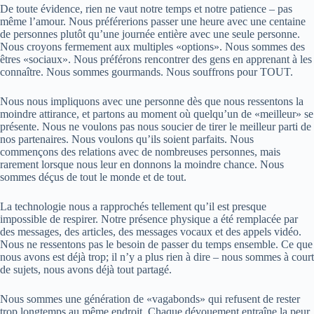
De toute évidence, rien ne vaut notre temps et notre patience – pas
même l’amour. Nous préférerions passer une heure avec une centaine
de personnes plutôt qu’une journée entière avec une seule personne.
Nous croyons fermement aux multiples «options». Nous sommes des
êtres «sociaux». Nous préférons rencontrer des gens en apprenant à les
connaître. Nous sommes gourmands. Nous souffrons pour TOUT.
Nous nous impliquons avec une personne dès que nous ressentons la
moindre attirance, et partons au moment où quelqu’un de «meilleur» se
présente. Nous ne voulons pas nous soucier de tirer le meilleur parti de
nos partenaires. Nous voulons qu’ils soient parfaits. Nous
commençons des relations avec de nombreuses personnes, mais
rarement lorsque nous leur en donnons la moindre chance. Nous
sommes déçus de tout le monde et de tout.
La technologie nous a rapprochés tellement qu’il est presque
impossible de respirer. Notre présence physique a été remplacée par
des messages, des articles, des messages vocaux et des appels vidéo.
Nous ne ressentons pas le besoin de passer du temps ensemble. Ce que
nous avons est déjà trop; il n’y a plus rien à dire – nous sommes à court
de sujets, nous avons déjà tout partagé.
Nous sommes une génération de «vagabonds» qui refusent de rester
trop longtemps au même endroit. Chaque dévouement entraîne la peur.