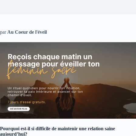
par
Au Coeur de l'éveil
Pourquoi est-il si difficile de maintenir une relation saine
aujourd’hui?