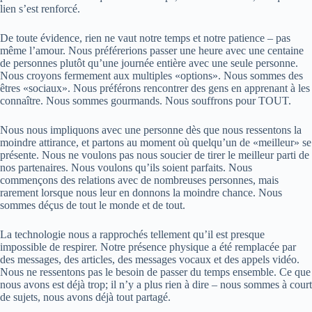
lien s’est renforcé.
De toute évidence, rien ne vaut notre temps et notre patience – pas
même l’amour. Nous préférerions passer une heure avec une centaine
de personnes plutôt qu’une journée entière avec une seule personne.
Nous croyons fermement aux multiples «options». Nous sommes des
êtres «sociaux». Nous préférons rencontrer des gens en apprenant à les
connaître. Nous sommes gourmands. Nous souffrons pour TOUT.
Nous nous impliquons avec une personne dès que nous ressentons la
moindre attirance, et partons au moment où quelqu’un de «meilleur» se
présente. Nous ne voulons pas nous soucier de tirer le meilleur parti de
nos partenaires. Nous voulons qu’ils soient parfaits. Nous
commençons des relations avec de nombreuses personnes, mais
rarement lorsque nous leur en donnons la moindre chance. Nous
sommes déçus de tout le monde et de tout.
La technologie nous a rapprochés tellement qu’il est presque
impossible de respirer. Notre présence physique a été remplacée par
des messages, des articles, des messages vocaux et des appels vidéo.
Nous ne ressentons pas le besoin de passer du temps ensemble. Ce que
nous avons est déjà trop; il n’y a plus rien à dire – nous sommes à court
de sujets, nous avons déjà tout partagé.