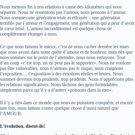
Nous mettons fin à nos relations à cause des kilomètres qui nous
séparent. Nous ne ressentons pas l’amour, nous pensons à l’amour.
Nous sommes une génération triste et effrayée – une génération
terrifiée par l’amour et l’engagement; une génération qui a peur d’avoir
le cœur brisé. L’amour inconditionnel est quelque chose de
complètement étranger à nous.
Ce que nous faisons le mieux, c’est de nous cacher derrière les murs
que nous avons dans notre quête d’amour et de bonheur, mais dès que
nous sommes sur le point de l’atteindre, nous nous enfuyons. Tout
d’un coup «c’est trop, on ne peut pas le supporter». Nous ne voulons
pas être vulnérables, nous n’aimons pas le risque, nous craignons
l’exposition… l’exposition à des émotions réelles et brutes. Nous
sommes devenus trop prudents, trop prudents. Nous n’apprécions plus
les relations significatives. Nous lâchons des gens formidables
simplement parce qu’il y a d’autres «poissons dans la mer».
Il n’y a rien dans ce monde que nous ne puissions conquérir, et encore
une fois, nous luttons contre quelque chose d’aussi naturel que
l’AMOUR.
L’évolution, disent-ils!