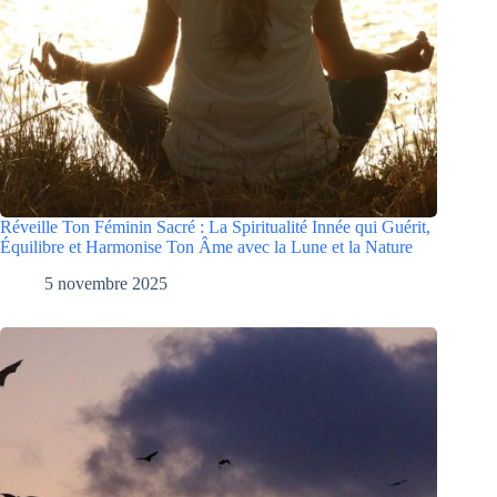
Réveille Ton Féminin Sacré : La Spiritualité Innée qui Guérit,
Équilibre et Harmonise Ton Âme avec la Lune et la Nature
5 novembre 2025