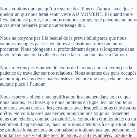
Nous voulons que quelqu’un regarde des films et s’amuse avec; juste
quelqu’un qui nous ferait sentir vivre AU MOMENT. Et quand toute
l’excitation est partie, nous nous rendons compte que personne ne nous
a vraiment préparés pour un atterrissage dur.
Nous ne croyons pas à la beauté de la prévisibilité parce que nous
sommes aveuglés par les aventures à sensations fortes que nous
procurent. Nous plongeons si profondément depuis si longtemps dans
la vie trépidante de la ville et cela ne laisse aucune place à l’amour.
Nous n’avons pas vraiment le temps de l’amour; nous n’avons pas la
patience de travailler sur nos relations. Nous sommes des gens occupés
à courir après nos rêves matérialistes et encore une fois, cela ne laisse
aucune place à l’amour.
Nous espérons obtenir une gratification instantanée dans tout ce que
nous faisons, les choses que nous publions en ligne, les transporteurs
que nous avons choisis, les personnes avec lesquelles nous choisissons
d’être. Ne vous laissez pas berner, nous voulons toujours l’essentiel
dans une relation, comme la maturité, la connexion émotionnelle ou un
sentiment d’appartenance, mais nous nous attendons à ce que tout cela
se produise lorsque nous ne connaissons toujours pas une personne, et
pourtant cela ne vient que avec le temps, au fil des années, lorsque le