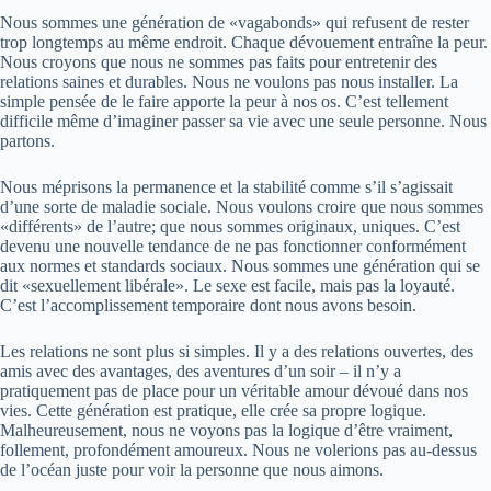
Nous sommes une génération de «vagabonds» qui refusent de rester
trop longtemps au même endroit. Chaque dévouement entraîne la peur.
Nous croyons que nous ne sommes pas faits pour entretenir des
relations saines et durables. Nous ne voulons pas nous installer. La
simple pensée de le faire apporte la peur à nos os. C’est tellement
difficile même d’imaginer passer sa vie avec une seule personne. Nous
partons.
Nous méprisons la permanence et la stabilité comme s’il s’agissait
d’une sorte de maladie sociale. Nous voulons croire que nous sommes
«différents» de l’autre; que nous sommes originaux, uniques. C’est
devenu une nouvelle tendance de ne pas fonctionner conformément
aux normes et standards sociaux. Nous sommes une génération qui se
dit «sexuellement libérale». Le sexe est facile, mais pas la loyauté.
C’est l’accomplissement temporaire dont nous avons besoin.
Les relations ne sont plus si simples. Il y a des relations ouvertes, des
amis avec des avantages, des aventures d’un soir – il n’y a
pratiquement pas de place pour un véritable amour dévoué dans nos
vies. Cette génération est pratique, elle crée sa propre logique.
Malheureusement, nous ne voyons pas la logique d’être vraiment,
follement, profondément amoureux. Nous ne volerions pas au-dessus
de l’océan juste pour voir la personne que nous aimons.