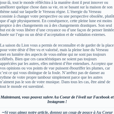
jour-là, tout le monde réfléchira à la manière dont il peut innover ou
améliorer quelque chose dans sa vie, en se basant sur la maison de son
thème natal sur laquelle le Verseau règne. L’énergie du Verseau
consiste à changer votre perspective ou une perspective obsolète, plutôt
que d’agir physiquement. En conséquence, cette pleine lune est moins
propice à des changements ou à des changements drastiques. Son seul
but est de vous libérer d’une croyance ou d’une façon de penser limitée
basée sur l’ego ou un désir d’acceptation et de validation externes.
La saison du Lion vous a permis de reconnaître et de garder de la place
pour votre désir d’être vu et valorisé, mais la pleine lune du Verseau
met en lumière des aspects de vous-même qui ne sont pas toujours
célébrés. Bien que ces caractéristiques ne soient pas toujours
appréciées par les autres, elles méritent d’être entendues. Acceptez que
vos opinions ou vos points de vue puissent ébouriffer les plumes, car
c’est ce qui vous distingue de la foule. N’arrêtez pas de danser au
rythme de votre propre tambour simplement parce que les autres
n’aiment pas le son de votre musique. Dans tous les cas, être aimé de
tout le monde est surestimé.
Maintenant, vous pouvez suivre Au Coeur de l’éveil sur Facebook et
Instagram !
∼Si vous aimez notre article, donnez un coup de pouce à Au Coeur