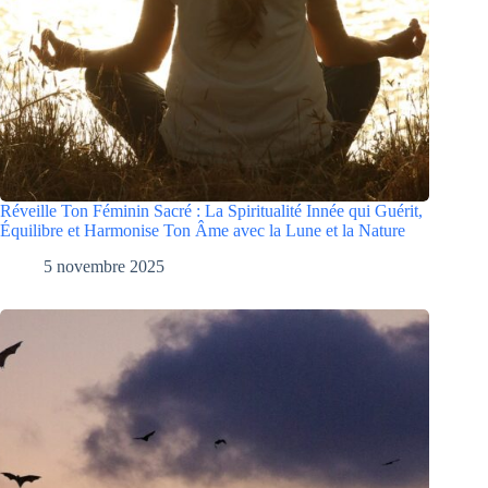
Réveille Ton Féminin Sacré : La Spiritualité Innée qui Guérit,
Équilibre et Harmonise Ton Âme avec la Lune et la Nature
5 novembre 2025