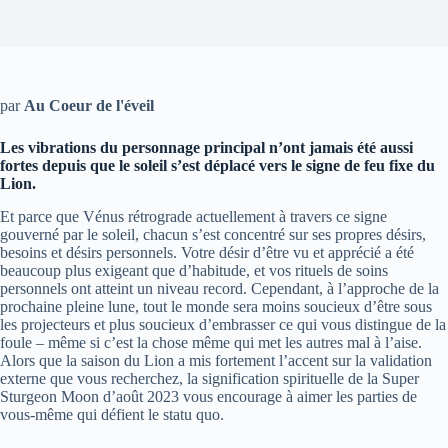
par
Au Coeur de l'éveil
Les vibrations du personnage principal n’ont jamais été aussi
fortes depuis que le soleil s’est déplacé vers le signe de feu fixe du
Lion.
Et parce que Vénus rétrograde actuellement à travers ce signe
gouverné par le soleil, chacun s’est concentré sur ses propres désirs,
besoins et désirs personnels. Votre désir d’être vu et apprécié a été
beaucoup plus exigeant que d’habitude, et vos rituels de soins
personnels ont atteint un niveau record. Cependant, à l’approche de la
prochaine pleine lune, tout le monde sera moins soucieux d’être sous
les projecteurs et plus soucieux d’embrasser ce qui vous distingue de la
foule – même si c’est la chose même qui met les autres mal à l’aise.
Alors que la saison du Lion a mis fortement l’accent sur la validation
externe que vous recherchez, la signification spirituelle de la Super
Sturgeon Moon d’août 2023 vous encourage à aimer les parties de
vous-même qui défient le statu quo.