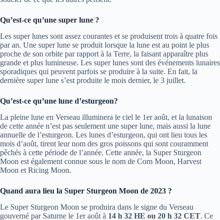
Qu’est-ce qu’une super lune ?
Les super lunes sont assez courantes et se produisent trois à quatre fois
par an. Une super lune se produit lorsque la lune est au point le plus
proche de son orbite par rapport à la Terre, la faisant apparaître plus
grande et plus lumineuse. Les super lunes sont des événements lunaires
sporadiques qui peuvent parfois se produire à la suite. En fait, la
dernière super lune s’est produite le mois dernier, le 3 juillet.
Qu’est-ce qu’une lune d’esturgeon?
La pleine lune en Verseau illuminera le ciel le 1er août, et la lunaison
de cette année n’est pas seulement une super lune, mais aussi la lune
annuelle de l’esturgeon. Les lunes d’esturgeon, qui ont lieu tous les
mois d’août, tirent leur nom des gros poissons qui sont couramment
pêchés à cette période de l’année. Cette année, la Super Sturgeon
Moon est également connue sous le nom de Corn Moon, Harvest
Moon et Ricing Moon.
Quand aura lieu la Super Sturgeon Moon de 2023 ?
Le Super Sturgeon Moon se produira dans le signe du Verseau
gouverné par Saturne le 1er août à
14 h 32 HE ou 20 h 32 CET
. Ce