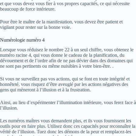
et que vous devez vous fier à vos propres capacités, ce qui nécessite
beaucoup de force intérieure.
Pour être le maître de la manifestation, vous devez être patient et
vigilant pour rester sur la bonne voie.
Numérologie numéro 4
Lorsque vous réduisez le nombre 22 à un seul chiffre, vous obtenez le
numéro racine 4, qui vous donne le cadeau de la planification, du
dévouement et de l’ordre afin de ne pas dévier dans des domaines qui
ne sont pas pertinents ou même nuisibles à votre bien-être. .
Si vous ne surveillez pas vos actions, qui se font en toute intégrité et
honnêteté, vous risquez d’être aveuglé par les actions négatives des
gens qui mèneront à l’illusion et à la frustration.
Ainsi, au lieu d’expérimenter l’illumination intérieure, vous ferez face à
l’illusion.
Les numéros maîtres vous demandent plus, et ils vous fournissent les
outils pour en faire plus. Utilisez donc ces capacités pour reconnaître la
vérité de l’illusion. Tuez donc les démons de la peur et remplacez-les