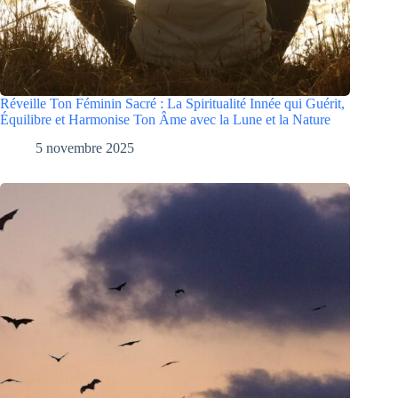
Réveille Ton Féminin Sacré : La Spiritualité Innée qui Guérit,
Équilibre et Harmonise Ton Âme avec la Lune et la Nature
5 novembre 2025