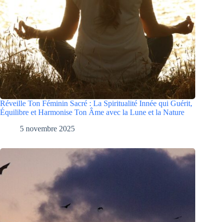
Réveille Ton Féminin Sacré : La Spiritualité Innée qui Guérit,
Équilibre et Harmonise Ton Âme avec la Lune et la Nature
5 novembre 2025