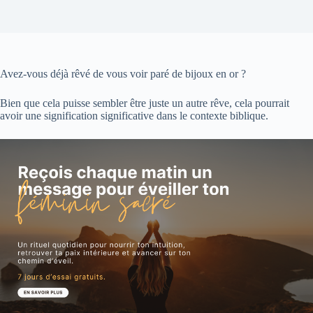
Avez-vous déjà rêvé de vous voir paré de bijoux en or ?
Bien que cela puisse sembler être juste un autre rêve, cela pourrait
avoir une signification significative dans le contexte biblique.