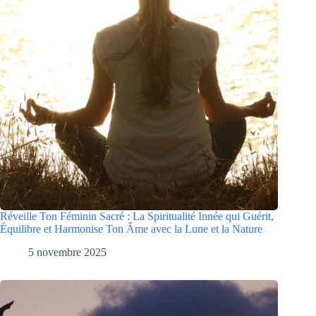
Réveille Ton Féminin Sacré : La Spiritualité Innée qui Guérit,
Équilibre et Harmonise Ton Âme avec la Lune et la Nature
5 novembre 2025