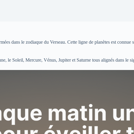
rmées dans le zodiaque du Verseau. Cette ligne de planètes est connue s
e, le Soleil, Mercure, Vénus, Jupiter et Saturne tous alignés dans le si