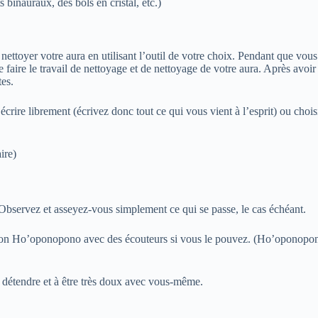
inauraux, des bols en cristal, etc.)
ettoyer votre aura en utilisant l’outil de votre choix. Pendant que vou
faire le travail de nettoyage et de nettoyage de votre aura. Après avoi
es.
crire librement (écrivez donc tout ce qui vous vient à l’esprit) ou chois
ire)
 Observez et asseyez-vous simplement ce qui se passe, le cas échéant.
itation Ho’oponopono avec des écouteurs si vous le pouvez. (Ho’oponopo
s détendre et à être très doux avec vous-même.