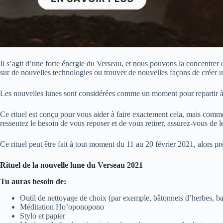
Il s’agit d’une forte énergie du Verseau, et nous pouvons la concentrer 
sur de nouvelles technologies ou trouver de nouvelles façons de crée
Les nouvelles lunes sont considérées comme un moment pour repartir à n
Ce rituel est conçu pour vous aider à faire exactement cela, mais comm
ressentez le besoin de vous reposer et de vous retirer, assurez-vous de l
Ce rituel peut être fait à tout moment du 11 au 20 février 2021, alors p
Rituel de la nouvelle lune du Verseau 2021
Tu auras besoin de:
Outil de nettoyage de choix (par exemple, bâtonnets d’herbes, bag
Méditation Ho’oponopono
Stylo et papier