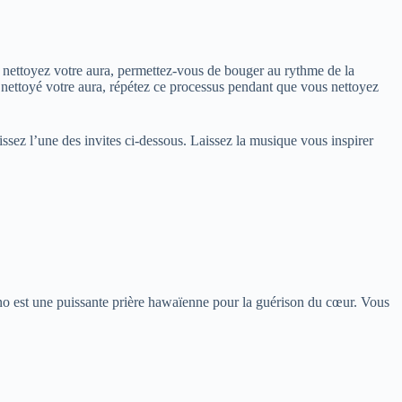
s nettoyez votre aura, permettez-vous de bouger au rythme de la
r nettoyé votre aura, répétez ce processus pendant que vous nettoyez
issez l’une des invites ci-dessous. Laissez la musique vous inspirer
no est une puissante prière hawaïenne pour la guérison du cœur. Vous