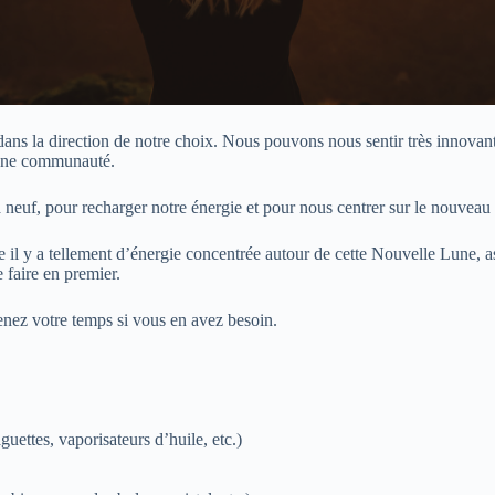
dans la direction de notre choix. Nous pouvons nous sentir très innovant
r une communauté.
euf, pour recharger notre énergie et pour nous centrer sur le nouveau c
e il y a tellement d’énergie concentrée autour de cette Nouvelle Lune,
e faire en premier.
renez votre temps si vous en avez besoin.
uettes, vaporisateurs d’huile, etc.)