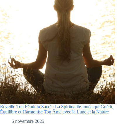
Réveille Ton Féminin Sacré : La Spiritualité Innée qui Guérit,
Équilibre et Harmonise Ton Âme avec la Lune et la Nature
5 novembre 2025