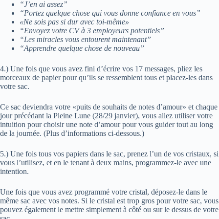
“J’en ai assez”
“Portez quelque chose qui vous donne confiance en vous”
«Ne sois pas si dur avec toi-même»
“Envoyez votre CV à 3 employeurs potentiels”
“Les miracles vous entourent maintenant”
“Apprendre quelque chose de nouveau”
4.) Une fois que vous avez fini d’écrire vos 17 messages, pliez les
morceaux de papier pour qu’ils se ressemblent tous et placez-les dans
votre sac.
Ce sac deviendra votre «puits de souhaits de notes d’amour» et chaque
jour précédant la Pleine Lune (28/29 janvier), vous allez utiliser votre
intuition pour choisir une note d’amour pour vous guider tout au long
de la journée. (Plus d’informations ci-dessous.)
5.) Une fois tous vos papiers dans le sac, prenez l’un de vos cristaux, si
vous l’utilisez, et en le tenant à deux mains, programmez-le avec une
intention.
Une fois que vous avez programmé votre cristal, déposez-le dans le
même sac avec vos notes. Si le cristal est trop gros pour votre sac, vous
pouvez également le mettre simplement à côté ou sur le dessus de votre
sac.