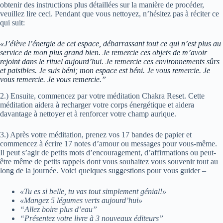
obtenir des instructions plus détaillées sur la manière de procéder,
veuillez lire ceci. Pendant que vous nettoyez, n’hésitez pas à réciter ce
qui suit:
«J’élève l’énergie de cet espace, débarrassant tout ce qui n’est plus au
service de mon plus grand bien. Je remercie ces objets de m’avoir
rejoint dans le rituel aujourd’hui. Je remercie ces environnements sûrs
et paisibles. Je suis béni; mon espace est béni. Je vous remercie. Je
vous remercie. Je vous remercie.”
2.) Ensuite, commencez par votre méditation Chakra Reset. Cette
méditation aidera à recharger votre corps énergétique et aidera
davantage à nettoyer et à renforcer votre champ aurique.
3.) Après votre méditation, prenez vos 17 bandes de papier et
commencez à écrire 17 notes d’amour ou messages pour vous-même.
Il peut s’agir de petits mots d’encouragement, d’affirmations ou peut-
être même de petits rappels dont vous souhaitez vous souvenir tout au
long de la journée. Voici quelques suggestions pour vous guider –
«Tu es si belle, tu vas tout simplement génial!»
«Mangez 5 légumes verts aujourd’hui»
“Allez boire plus d’eau”
“Présentez votre livre à 3 nouveaux éditeurs”