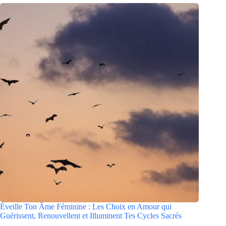
Éveille Ton Âme Féminine : Les Choix en Amour qui
Guérissent, Renouvellent et Illuminent Tes Cycles Sacrés