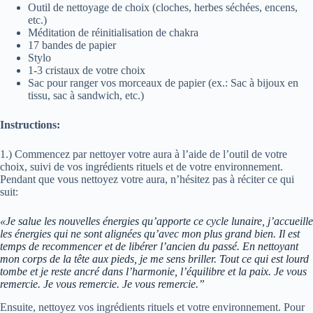
Outil de nettoyage de choix (cloches, herbes séchées, encens,
etc.)
Méditation de réinitialisation de chakra
17 bandes de papier
Stylo
1-3 cristaux de votre choix
Sac pour ranger vos morceaux de papier (ex.: Sac à bijoux en
tissu, sac à sandwich, etc.)
Instructions:
1.) Commencez par nettoyer votre aura à l’aide de l’outil de votre
choix, suivi de vos ingrédients rituels et de votre environnement.
Pendant que vous nettoyez votre aura, n’hésitez pas à réciter ce qui
suit:
«Je salue les nouvelles énergies qu’apporte ce cycle lunaire, j’accueille
les énergies qui ne sont alignées qu’avec mon plus grand bien. Il est
temps de recommencer et de libérer l’ancien du passé. En nettoyant
mon corps de la tête aux pieds, je me sens briller. Tout ce qui est lourd
tombe et je reste ancré dans l’harmonie, l’équilibre et la paix. Je vous
remercie. Je vous remercie. Je vous remercie.”
Ensuite, nettoyez vos ingrédients rituels et votre environnement. Pour