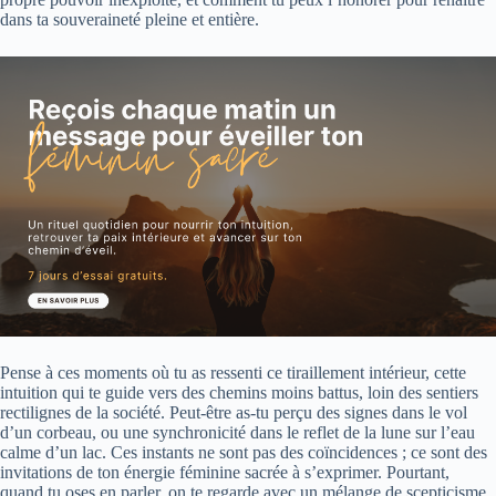
dans ta souveraineté pleine et entière.
Pense à ces moments où tu as ressenti ce tiraillement intérieur, cette
intuition qui te guide vers des chemins moins battus, loin des sentiers
rectilignes de la société. Peut-être as-tu perçu des signes dans le vol
d’un corbeau, ou une synchronicité dans le reflet de la lune sur l’eau
calme d’un lac. Ces instants ne sont pas des coïncidences ; ce sont des
invitations de ton énergie féminine sacrée à s’exprimer. Pourtant,
quand tu oses en parler, on te regarde avec un mélange de scepticisme