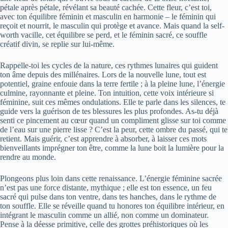
pétale après pétale, révélant sa beauté cachée. Cette fleur, c’est toi,
avec ton équilibre féminin et masculin en harmonie – le féminin qui
reçoit et nourrit, le masculin qui protège et avance. Mais quand la self-
worth vacille, cet équilibre se perd, et le féminin sacré, ce souffle
créatif divin, se replie sur lui-même.
Rappelle-toi les cycles de la nature, ces rythmes lunaires qui guident
ton âme depuis des millénaires. Lors de la nouvelle lune, tout est
potentiel, graine enfouie dans la terre fertile ; à la pleine lune, l’énergie
culmine, rayonnante et pleine. Ton intuition, cette voix intérieure si
féminine, suit ces mêmes ondulations. Elle te parle dans les silences, te
guide vers la guérison de tes blessures les plus profondes. As-tu déjà
senti ce pincement au cœur quand un compliment glisse sur toi comme
de l’eau sur une pierre lisse ? C’est la peur, cette ombre du passé, qui te
retient. Mais guérir, c’est apprendre à absorber, à laisser ces mots
bienveillants imprégner ton être, comme la lune boit la lumière pour la
rendre au monde.
Plongeons plus loin dans cette renaissance. L’énergie féminine sacrée
n’est pas une force distante, mythique ; elle est ton essence, un feu
sacré qui pulse dans ton ventre, dans tes hanches, dans le rythme de
ton souffle. Elle se réveille quand tu honores ton équilibre intérieur, en
intégrant le masculin comme un allié, non comme un dominateur.
Pense à la déesse primitive, celle des grottes préhistoriques où les