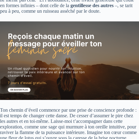
en formes infinies – dont celle de la
gentillesse des autres
–, se tarit
peu à peu, comme un ruisseau asséché par le doute.
Ton chemin d’éveil commence par une prise de conscience profonde :
il est temps de changer cette danse. De cesser d’assumer le pire chez
les autres et en toi-même. Laisse-moi t’accompagner dans cette
exploration, comme une sage qui murmure à ton oreille intuitive, pour
raviver la flamme de ta puissance intérieure. Imagine ton cœur comme
une fleur de lotus qui s’ouvre sous la caresse de la brise nocturne,