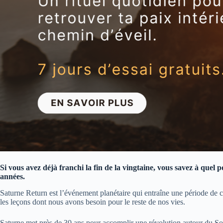
Si vous avez déjà franchi la fin de la vingtaine, vous savez à quel 
années.
Saturne Return est l’événement planétaire qui entraîne une période de c
les leçons dont nous avons besoin pour le reste de nos vies.
Saturne met près de 30 ans pour accomplir une révolution autour du Solei