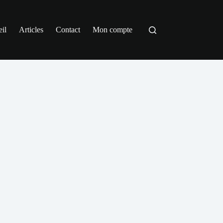
il
Articles
Contact
Mon compte