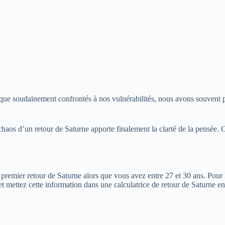
rsque soudainement confrontés à nos vulnérabilités, nous avons souvent
 chaos d’un retour de Saturne apporte finalement la clarté de la pensée.
emier retour de Saturne alors que vous avez entre 27 et 30 ans. Pour l
 et mettez cette information dans une calculatrice de retour de Saturne 