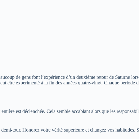
eaucoup de gens font l’expérience d’un deuxième retour de Saturne lorsq
ut être expérimenté à la fin des années quatre-vingt. Chaque période de
t entière est déclenchée. Cela semble accablant alors que les responsabi
re demi-tour. Honorez votre vérité supérieure et changez vos habitudes. S