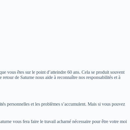
ue vous êtes sur le point d’atteindre 60 ans. Cela se produit souvent
 retour de Saturne nous aide à reconnaître nos responsabilités et à
lités personnelles et les problèmes s’accumulent. Mais si vous pouvez
aturne vous fera faire le travail acharné nécessaire pour être votre moi