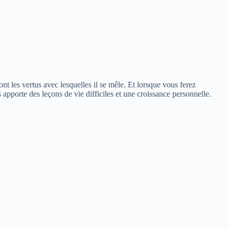
ont les vertus avec lesquelles il se mêle. Et lorsque vous ferez
 apporte des leçons de vie difficiles et une croissance personnelle.