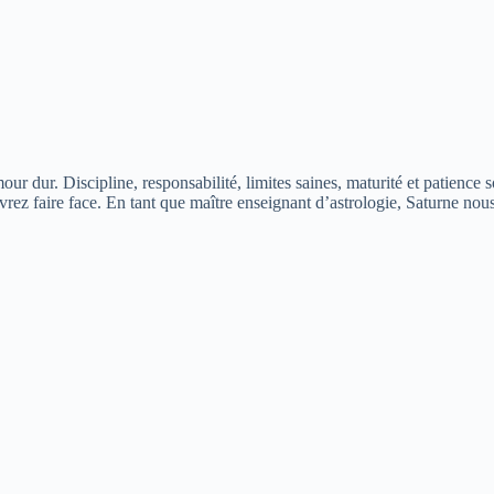
ur dur. Discipline, responsabilité, limites saines, maturité et patience s
vrez faire face. En tant que maître enseignant d’astrologie, Saturne nous