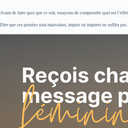
Avant de faire quoi que ce soit, essayons de comprendre quel est l’effe
Dire que ces pensées sont mauvaises, impies ou impures ne suffira pas. 