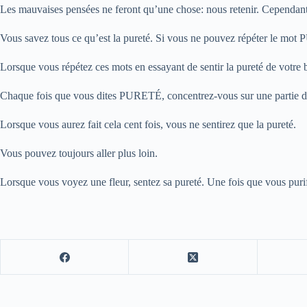
Les mauvaises pensées ne feront qu’une chose: nous retenir. Cependant,
Vous savez tous ce qu’est la pureté. Si vous ne pouvez répéter le mot PU
Lorsque vous répétez ces mots en essayant de sentir la pureté de votre 
Chaque fois que vous dites PURETÉ, concentrez-vous sur une partie de 
Lorsque vous aurez fait cela cent fois, vous ne sentirez que la pureté.
Vous pouvez toujours aller plus loin.
Lorsque vous voyez une fleur, sentez sa pureté. Une fois que vous purifi