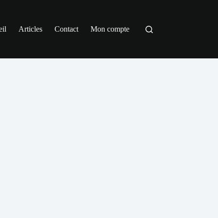
il
Articles
Contact
Mon compte