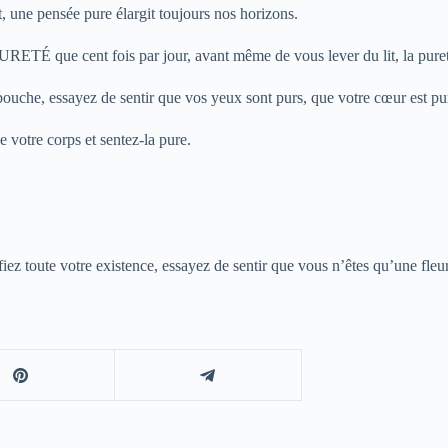
 une pensée pure élargit toujours nos horizons.
RETÉ que cent fois par jour, avant même de vous lever du lit, la pureté 
bouche, essayez de sentir que vos yeux sont purs, que votre cœur est pur
votre corps et sentez-la pure.
ez toute votre existence, essayez de sentir que vous n’êtes qu’une fleur