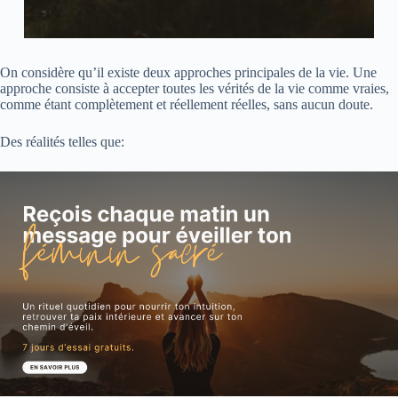
On considère qu’il existe deux approches principales de la vie. Une
approche consiste à accepter toutes les vérités de la vie comme vraies,
comme étant complètement et réellement réelles, sans aucun doute.
Des réalités telles que: