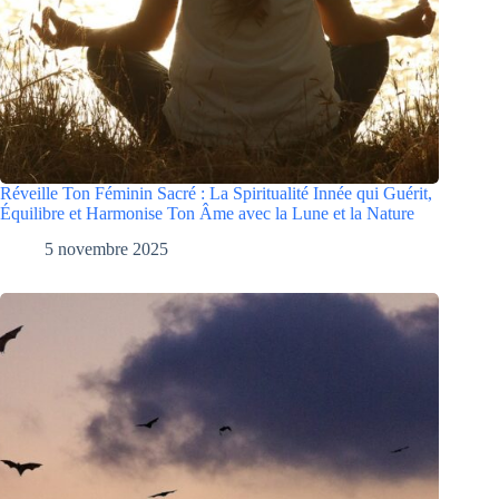
Réveille Ton Féminin Sacré : La Spiritualité Innée qui Guérit,
Équilibre et Harmonise Ton Âme avec la Lune et la Nature
5 novembre 2025