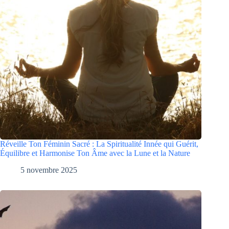
Réveille Ton Féminin Sacré : La Spiritualité Innée qui Guérit,
Équilibre et Harmonise Ton Âme avec la Lune et la Nature
5 novembre 2025