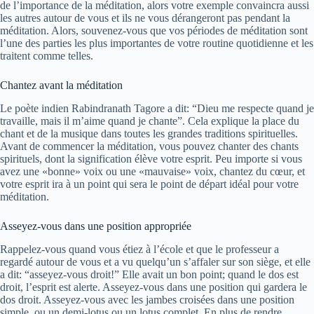
de l’importance de la méditation, alors votre exemple convaincra aussi
les autres autour de vous et ils ne vous dérangeront pas pendant la
méditation. Alors, souvenez-vous que vos périodes de méditation sont
l’une des parties les plus importantes de votre routine quotidienne et les
traitent comme telles.
Chantez avant la méditation
Le poète indien Rabindranath Tagore a dit: “Dieu me respecte quand je
travaille, mais il m’aime quand je chante”. Cela explique la place du
chant et de la musique dans toutes les grandes traditions spirituelles.
Avant de commencer la méditation, vous pouvez chanter des chants
spirituels, dont la signification élève votre esprit. Peu importe si vous
avez une «bonne» voix ou une «mauvaise» voix, chantez du cœur, et
votre esprit ira à un point qui sera le point de départ idéal pour votre
méditation.
Asseyez-vous dans une position appropriée
Rappelez-vous quand vous étiez à l’école et que le professeur a
regardé autour de vous et a vu quelqu’un s’affaler sur son siège, et elle
a dit: “asseyez-vous droit!” Elle avait un bon point; quand le dos est
droit, l’esprit est alerte. Asseyez-vous dans une position qui gardera le
dos droit. Asseyez-vous avec les jambes croisées dans une position
simple, ou un demi-lotus ou un lotus complet. En plus de rendre