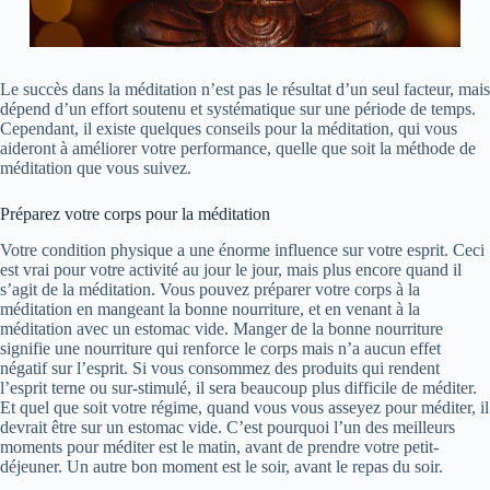
Le succès dans la méditation n’est pas le résultat d’un seul facteur, mais
dépend d’un effort soutenu et systématique sur une période de temps.
Cependant, il existe quelques conseils pour la méditation, qui vous
aideront à améliorer votre performance, quelle que soit la méthode de
méditation que vous suivez.
Préparez votre corps pour la méditation
Votre condition physique a une énorme influence sur votre esprit. Ceci
est vrai pour votre activité au jour le jour, mais plus encore quand il
s’agit de la méditation. Vous pouvez préparer votre corps à la
méditation en mangeant la bonne nourriture, et en venant à la
méditation avec un estomac vide. Manger de la bonne nourriture
signifie une nourriture qui renforce le corps mais n’a aucun effet
négatif sur l’esprit. Si vous consommez des produits qui rendent
l’esprit terne ou sur-stimulé, il sera beaucoup plus difficile de méditer.
Et quel que soit votre régime, quand vous vous asseyez pour méditer, il
devrait être sur un estomac vide. C’est pourquoi l’un des meilleurs
moments pour méditer est le matin, avant de prendre votre petit-
déjeuner. Un autre bon moment est le soir, avant le repas du soir.