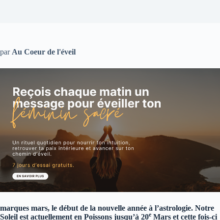
par
Au Coeur de l'éveil
marques mars, le début de la nouvelle année à l’astrologie. Notre
e
Soleil est actuellement en Poissons jusqu’à 20
Mars et cette fois-ci