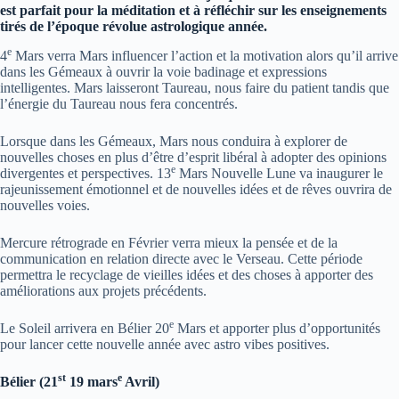
est parfait pour la méditation et à réfléchir sur les enseignements
tirés de l’époque révolue astrologique année.
e
4
Mars verra Mars influencer l’action et la motivation alors qu’il arrive
dans les Gémeaux à ouvrir la voie badinage et expressions
intelligentes. Mars laisseront Taureau, nous faire du patient tandis que
l’énergie du Taureau nous fera concentrés.
Lorsque dans les Gémeaux, Mars nous conduira à explorer de
nouvelles choses en plus d’être d’esprit libéral à adopter des opinions
e
divergentes et perspectives. 13
Mars Nouvelle Lune va inaugurer le
rajeunissement émotionnel et de nouvelles idées et de rêves ouvrira de
nouvelles voies.
Mercure rétrograde en Février verra mieux la pensée et de la
communication en relation directe avec le Verseau. Cette période
permettra le recyclage de vieilles idées et des choses à apporter des
améliorations aux projets précédents.
e
Le Soleil arrivera en Bélier 20
Mars et apporter plus d’opportunités
pour lancer cette nouvelle année avec astro vibes positives.
st
e
Bélier (21
19 mars
Avril)