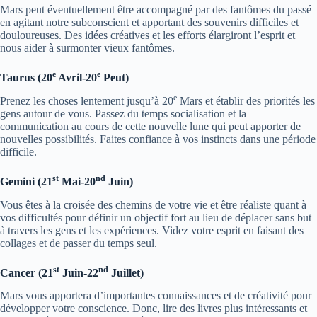
Mars peut éventuellement être accompagné par des fantômes du passé
en agitant notre subconscient et apportant des souvenirs difficiles et
douloureuses. Des idées créatives et les efforts élargiront l’esprit et
nous aider à surmonter vieux fantômes.
e
e
Taurus (20
Avril-20
Peut)
e
Prenez les choses lentement jusqu’à 20
Mars et établir des priorités les
gens autour de vous. Passez du temps socialisation et la
communication au cours de cette nouvelle lune qui peut apporter de
nouvelles possibilités. Faites confiance à vos instincts dans une période
difficile.
st
nd
Gemini (21
Mai-20
Juin)
Vous êtes à la croisée des chemins de votre vie et être réaliste quant à
vos difficultés pour définir un objectif fort au lieu de déplacer sans but
à travers les gens et les expériences. Videz votre esprit en faisant des
collages et de passer du temps seul.
st
nd
Cancer (21
Juin-22
Juillet)
Mars vous apportera d’importantes connaissances et de créativité pour
développer votre conscience. Donc, lire des livres plus intéressants et