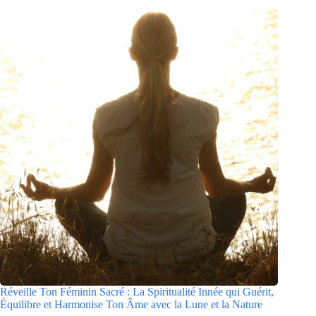
Réveille Ton Féminin Sacré : La Spiritualité Innée qui Guérit,
Équilibre et Harmonise Ton Âme avec la Lune et la Nature