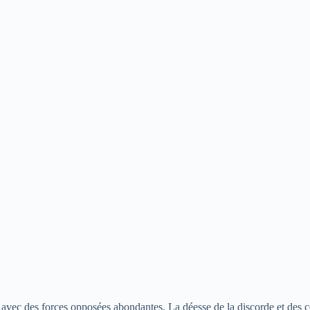
avec des forces opposées abondantes. La déesse de la discorde et des con