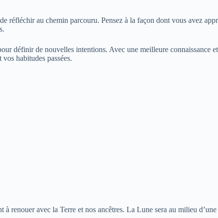
 de réfléchir au chemin parcouru. Pensez à la façon dont vous avez appris
s.
pour définir de nouvelles intentions. Avec une meilleure connaissance et 
 vos habitudes passées.
à renouer avec la Terre et nos ancêtres. La Lune sera au milieu d’une én