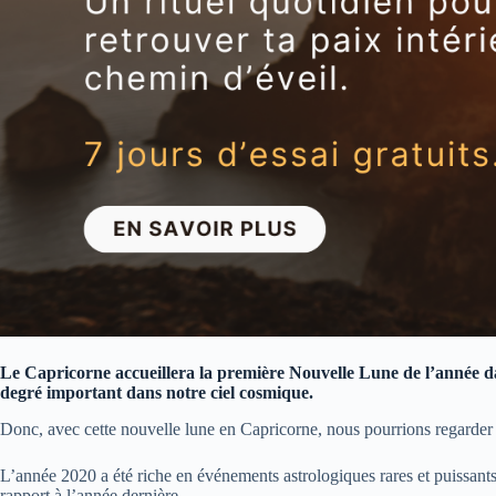
Le Capricorne accueillera la première Nouvelle Lune de l’année da
degré important dans notre ciel cosmique.
Donc, avec cette nouvelle lune en Capricorne, nous pourrions regarder 
L’année 2020 a été riche en événements astrologiques rares et puissants
rapport à l’année dernière.