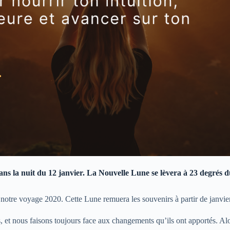
ns la nuit du 12 janvier. La Nouvelle Lune se lèvera à 23 degrés d
notre voyage 2020. Cette Lune remuera les souvenirs à partir de janvie
, et nous faisons toujours face aux changements qu’ils ont apportés. Al