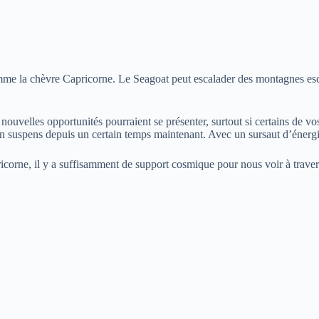
omme la chèvre Capricorne. Le Seagoat peut escalader des montagnes esc
uvelles opportunités pourraient se présenter, surtout si certains de vo
en suspens depuis un certain temps maintenant. Avec un sursaut d’énergie 
corne, il y a suffisamment de support cosmique pour nous voir à traver