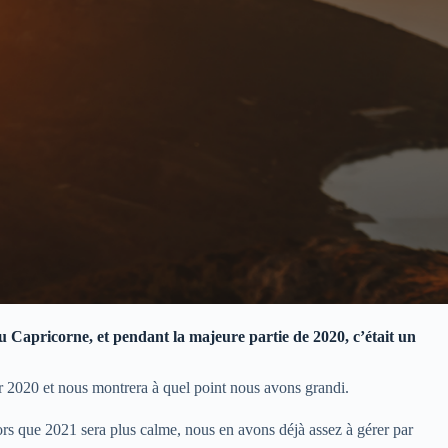
u Capricorne, et pendant la majeure partie de 2020, c’était un
r 2020 et nous montrera à quel point nous avons grandi.
ors que 2021 sera plus calme, nous en avons déjà assez à gérer par