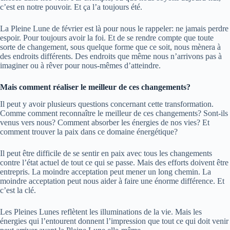
c’est en notre pouvoir. Et ça l’a toujours été.
La Pleine Lune de février est là pour nous le rappeler: ne jamais perdre
espoir. Pour toujours avoir la foi. Et de se rendre compte que toute
sorte de changement, sous quelque forme que ce soit, nous mènera à
des endroits différents. Des endroits que même nous n’arrivons pas à
imaginer ou à rêver pour nous-mêmes d’atteindre.
Mais comment réaliser le meilleur de ces changements?
Il peut y avoir plusieurs questions concernant cette transformation.
Comme comment reconnaître le meilleur de ces changements? Sont-ils
venus vers nous? Comment absorber les énergies de nos vies? Et
comment trouver la paix dans ce domaine énergétique?
Il peut être difficile de se sentir en paix avec tous les changements
contre l’état actuel de tout ce qui se passe. Mais des efforts doivent être
entrepris. La moindre acceptation peut mener un long chemin. La
moindre acceptation peut nous aider à faire une énorme différence. Et
c’est la clé.
Les Pleines Lunes reflètent les illuminations de la vie. Mais les
énergies qui l’entourent donnent l’impression que tout ce qui doit venir