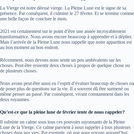
La Vierge est notre déesse vierge. La Pleine Lune est le signe de sa
présence. Par conséquent, il culmine le 27 février. Et se termine comme
une belle façon de conclure le mois.
2021 est certainement sur le point d’être une année incroyablement
transformatrice. Nous avons encore beaucoup à apprendre et à déplier.
Mais l’arrivée de la Pleine Lune nous rappelle que notre apparition est
au bon moment au bon endroit.
Récemment, nous devons nous sentir un peu ambivalents sur les
choses. Peut-être ressentir deux choses à propos de quelque chose ou
de plusieurs choses.
Nous avons peut-être aussi eu l’esprit d’évaluer beaucoup de choses ou
de poser plus de questions sur la vie. Il a souvent dû être surmené ou
même penser au passé. Par conséquent, vivant constamment dans les
deux royaumes.
Qu’est-ce que la pleine lune de février tente de nous rappeler?
Il subsiste un calme sous tous ces pouvoirs rayonnants de la Pleine
Lune de la Vierge. Ce calme parvient à nous rappeler à tous plusieurs
choses dans nos vies. Par exemple, où que nous soyons aujourd’hui,