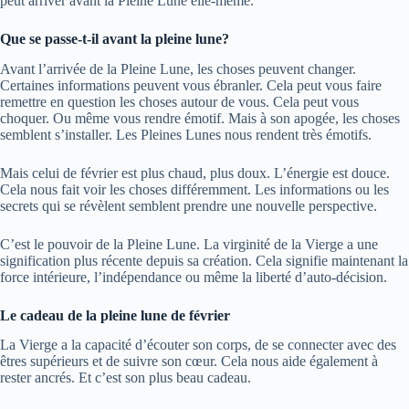
peut arriver avant la Pleine Lune elle-même.
Que se passe-t-il avant la pleine lune?
Avant l’arrivée de la Pleine Lune, les choses peuvent changer.
Certaines informations peuvent vous ébranler. Cela peut vous faire
remettre en question les choses autour de vous. Cela peut vous
choquer. Ou même vous rendre émotif. Mais à son apogée, les choses
semblent s’installer. Les Pleines Lunes nous rendent très émotifs.
Mais celui de février est plus chaud, plus doux. L’énergie est douce.
Cela nous fait voir les choses différemment. Les informations ou les
secrets qui se révèlent semblent prendre une nouvelle perspective.
C’est le pouvoir de la Pleine Lune. La virginité de la Vierge a une
signification plus récente depuis sa création. Cela signifie maintenant la
force intérieure, l’indépendance ou même la liberté d’auto-décision.
Le cadeau de la pleine lune de février
La Vierge a la capacité d’écouter son corps, de se connecter avec des
êtres supérieurs et de suivre son cœur. Cela nous aide également à
rester ancrés. Et c’est son plus beau cadeau.