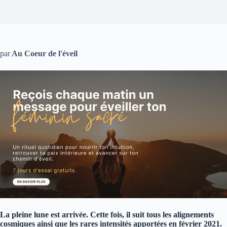
par
Au Coeur de l'éveil
La pleine lune est arrivée. Cette fois, il suit tous les alignements
cosmiques ainsi que les rares intensités apportées en février 2021.