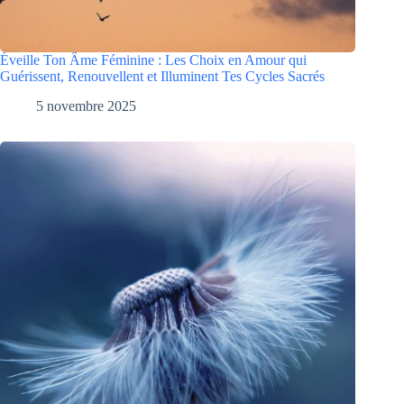
Éveille Ton Âme Féminine : Les Choix en Amour qui
Guérissent, Renouvellent et Illuminent Tes Cycles Sacrés
5 novembre 2025