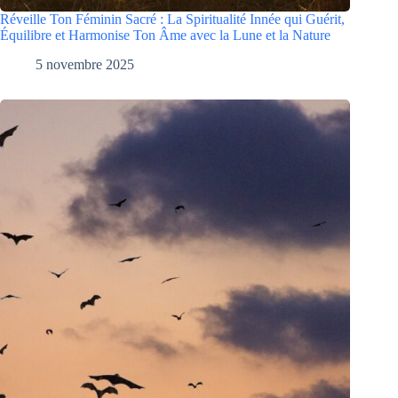
Réveille Ton Féminin Sacré : La Spiritualité Innée qui Guérit,
Équilibre et Harmonise Ton Âme avec la Lune et la Nature
5 novembre 2025