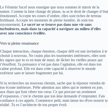
Le Féminin Sacré nous enseigne que nous sommes le miroir de la
nature. Comme la lune change de phase, tu as le droit de changer d’état
émotionnel. Accepte tes zones d’ombre, elles sont riches de terreau
fertilisant. Accepte tes moments de pleine lumière, ils sont ton
rayonnement.
Le sacré ne se trouve pas dans une vie sans
turbulences, mais dans ta capacité à naviguer au milieu d’elles
avec une conscience éveillée.
Vers ta pleine renaissance
Chaque interaction, chaque émotion, chaque défi est une invitation à te
choisir à nouveau. Ne crains plus les tourmentes intérieures, elles sont
les signes que tu es en train de muer, de lâcher les vieilles peaux qui
t’étouffent. Ta puissance n’est pas dans l’agitation, elle est dans ton
calme profond. Elle est dans cette capacité à observer le monde
extérieur sans te laisser fragmenter par lui.
Si tu recherches un nouveau chemin, sache que la réponse viendra de
ton écoute intérieure. Prête attention aux idées qui te mettent en joie,
aux élans qui font vibrer ton cœur. Ce qui procure un sentiment
d’expansion, c’est le chemin que ton âme demande d’emprunter. Fais
confiance à ces appels. Commence petit, mais laisse tes rêves nourrir ta
réalité. Tu es l’architecte de ton propre éveil.