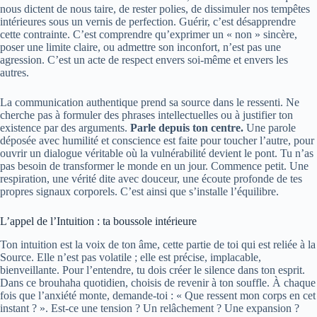
nous dictent de nous taire, de rester polies, de dissimuler nos tempêtes
intérieures sous un vernis de perfection. Guérir, c’est désapprendre
cette contrainte. C’est comprendre qu’exprimer un « non » sincère,
poser une limite claire, ou admettre son inconfort, n’est pas une
agression. C’est un acte de respect envers soi-même et envers les
autres.
La communication authentique prend sa source dans le ressenti. Ne
cherche pas à formuler des phrases intellectuelles ou à justifier ton
existence par des arguments.
Parle depuis ton centre.
Une parole
déposée avec humilité et conscience est faite pour toucher l’autre, pour
ouvrir un dialogue véritable où la vulnérabilité devient le pont. Tu n’as
pas besoin de transformer le monde en un jour. Commence petit. Une
respiration, une vérité dite avec douceur, une écoute profonde de tes
propres signaux corporels. C’est ainsi que s’installe l’équilibre.
L’appel de l’Intuition : ta boussole intérieure
Ton intuition est la voix de ton âme, cette partie de toi qui est reliée à la
Source. Elle n’est pas volatile ; elle est précise, implacable,
bienveillante. Pour l’entendre, tu dois créer le silence dans ton esprit.
Dans ce brouhaha quotidien, choisis de revenir à ton souffle. À chaque
fois que l’anxiété monte, demande-toi : « Que ressent mon corps en cet
instant ? ». Est-ce une tension ? Un relâchement ? Une expansion ?