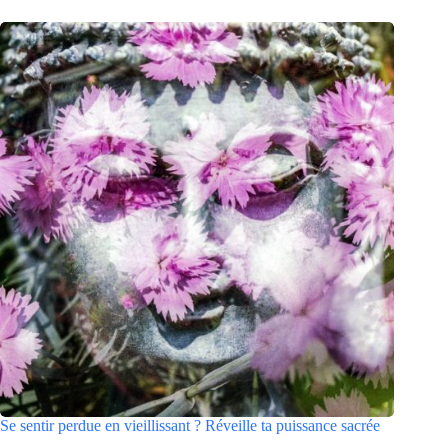
Se sentir perdue en vieillissant ? Réveille ta puissance sacrée