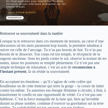
Retrouver sa souveraineté dans la matière
Lorsque tu te retrouves dans ces moments de tension, au cœur d’une
discussion où les mots paraissent trop lourds, la première intuition à
suivre est celle de l’ancrage. Tu n’as pas besoin de fuir. Tu n’as pas
besoin de te dissocier. Ton corps est ton temple, le réceptacle de ta
sagesse ancienne. Sens tes pieds contre le sol, observe la texture de tes
mains, laisse tes poumons se remplir pleinement. Ce n’est pas une
simple technique de relaxation, c’est un acte de
reconnexion à
l’instant présent
, là où réside ta souveraineté.
En acceptant tes émotions – qu’il s’agisse de cette colère qui
bouillonne ou de cette tristesse qui serre la gorge – tu cesses de lutter
contre toi-même. Tu autorises ton énergie féminine à circuler, à fluir, à
transformer le conflit en une opportunité de vérité. Ce n’est pas une
faiblesse. C’est la force tranquille de la lune qui, bien qu’invisible
durant sa phase sombre, continue d’exercer sa gravitation sur la terre
entière. Ta vulnérabilité est ton ancrage, pas ton fardeau.