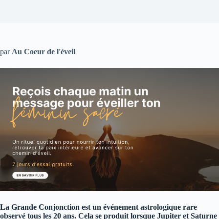
par
Au Coeur de l'éveil
La Grande Conjonction est un événement astrologique rare
observé tous les 20 ans. Cela se produit lorsque Jupiter et Saturne