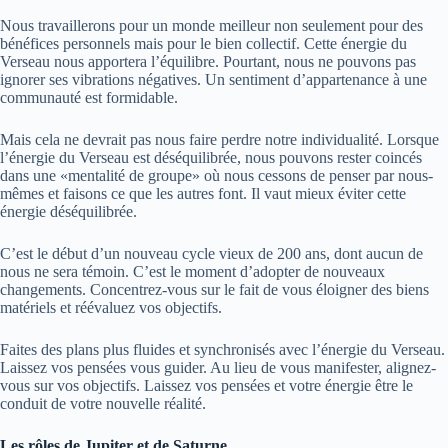
Nous travaillerons pour un monde meilleur non seulement pour des
bénéfices personnels mais pour le bien collectif. Cette énergie du
Verseau nous apportera l’équilibre. Pourtant, nous ne pouvons pas
ignorer ses vibrations négatives. Un sentiment d’appartenance à une
communauté est formidable.
Mais cela ne devrait pas nous faire perdre notre individualité. Lorsque
l’énergie du Verseau est déséquilibrée, nous pouvons rester coincés
dans une «mentalité de groupe» où nous cessons de penser par nous-
mêmes et faisons ce que les autres font. Il vaut mieux éviter cette
énergie déséquilibrée.
C’est le début d’un nouveau cycle vieux de 200 ans, dont aucun de
nous ne sera témoin. C’est le moment d’adopter de nouveaux
changements. Concentrez-vous sur le fait de vous éloigner des biens
matériels et réévaluez vos objectifs.
Faites des plans plus fluides et synchronisés avec l’énergie du Verseau.
Laissez vos pensées vous guider. Au lieu de vous manifester, alignez-
vous sur vos objectifs. Laissez vos pensées et votre énergie être le
conduit de votre nouvelle réalité.
Les rôles de Jupiter et de Saturne