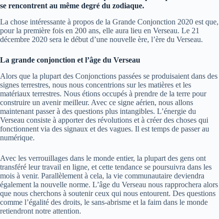
se rencontrent au même degré du zodiaque.
La chose intéressante à propos de la Grande Conjonction 2020 est que,
pour la première fois en 200 ans, elle aura lieu en Verseau. Le 21
décembre 2020 sera le début d’une nouvelle ère, l’ère du Verseau.
La grande conjonction et l’âge du Verseau
Alors que la plupart des Conjonctions passées se produisaient dans des
signes terrestres, nous nous concentrions sur les matières et les
matériaux terrestres. Nous étions occupés à prendre de la terre pour
construire un avenir meilleur. Avec ce signe aérien, nous allons
maintenant passer à des questions plus intangibles. L’énergie du
Verseau consiste à apporter des révolutions et à créer des choses qui
fonctionnent via des signaux et des vagues. Il est temps de passer au
numérique.
Avec les verrouillages dans le monde entier, la plupart des gens ont
transféré leur travail en ligne, et cette tendance se poursuivra dans les
mois à venir. Parallèlement à cela, la vie communautaire deviendra
également la nouvelle norme. L’âge du Verseau nous rapprochera alors
que nous cherchons à soutenir ceux qui nous entourent. Des questions
comme l’égalité des droits, le sans-abrisme et la faim dans le monde
retiendront notre attention.