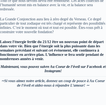
Tout ce que nous devons devra être remboursé. Les actes collectifs de
l’humanité seront mis en balance avec la vie, et la balance sera
redressée.
La Grande Conjonction aura lieu à zéro degré du Verseau. Ce degré
particulier de tout zodiaque est très chargé et représente des possibilités
infinies. C’est le moment où tout et tout est possible. Êtes-vous prêt à
construire votre nouvelle fondation?
Laissez l’énergie fertile du 21/12 être un nouveau point de départ
dans votre vie. Bien que l’énergie soit la plus puissante dans les
semaines précédant et suivant cet événement, elle continuera à
fonctionner en arrière-plan. L’influence se fera sentir pendant de
nombreuses années à venir.
Maintenant, vous pouvez suivre Au Coeur de l’éveil sur Facebook et
Instagram!
∼Si vous aimez notre article, donnez un coup de pouce à Au Coeur
de l’éveil et aidez-nous à répandre L’amour! ∼