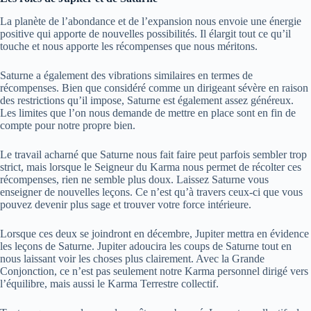
La planète de l’abondance et de l’expansion nous envoie une énergie
positive qui apporte de nouvelles possibilités. Il élargit tout ce qu’il
touche et nous apporte les récompenses que nous méritons.
Saturne a également des vibrations similaires en termes de
récompenses. Bien que considéré comme un dirigeant sévère en raison
des restrictions qu’il impose, Saturne est également assez généreux.
Les limites que l’on nous demande de mettre en place sont en fin de
compte pour notre propre bien.
Le travail acharné que Saturne nous fait faire peut parfois sembler trop
strict, mais lorsque le Seigneur du Karma nous permet de récolter ces
récompenses, rien ne semble plus doux. Laissez Saturne vous
enseigner de nouvelles leçons. Ce n’est qu’à travers ceux-ci que vous
pouvez devenir plus sage et trouver votre force intérieure.
Lorsque ces deux se joindront en décembre, Jupiter mettra en évidence
les leçons de Saturne. Jupiter adoucira les coups de Saturne tout en
nous laissant voir les choses plus clairement. Avec la Grande
Conjonction, ce n’est pas seulement notre Karma personnel dirigé vers
l’équilibre, mais aussi le Karma Terrestre collectif.