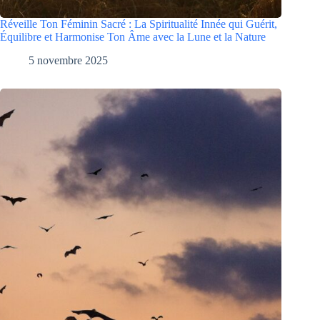
Réveille Ton Féminin Sacré : La Spiritualité Innée qui Guérit,
Équilibre et Harmonise Ton Âme avec la Lune et la Nature
5 novembre 2025