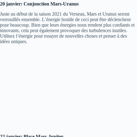
20 janvier: Conjonction Mars-Uranus
Juste au début de la saison 2021 du Verseau, Mars et Uranus seront
verrouillés ensemble. L’énergie hostile de ceci peut être déclencheur
pour beaucoup. Bien que leurs énergies nous rendent plus confiants et
innovants, cela peut également provoquer des turbulences inutiles.
Utilisez l’énergie pour essayer de nouvelles choses et penser à des
idées uniques.
22 janvier: Place Mars-Jupiter