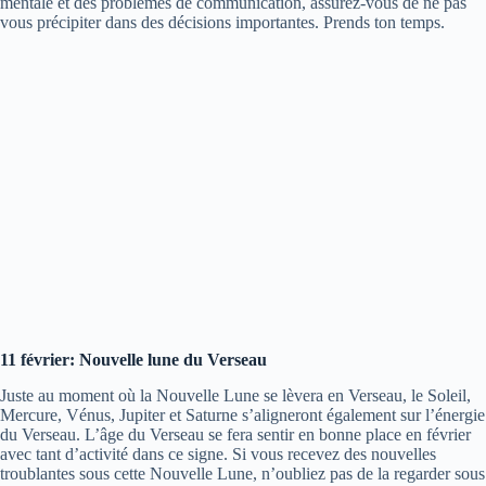
mentale et des problèmes de communication, assurez-vous de ne pas
vous précipiter dans des décisions importantes. Prends ton temps.
11 février: Nouvelle lune du Verseau
Juste au moment où la Nouvelle Lune se lèvera en Verseau, le Soleil,
Mercure, Vénus, Jupiter et Saturne s’aligneront également sur l’énergie
du Verseau. L’âge du Verseau se fera sentir en bonne place en février
avec tant d’activité dans ce signe. Si vous recevez des nouvelles
troublantes sous cette Nouvelle Lune, n’oubliez pas de la regarder sous