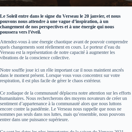
Le Soleil entre dans le signe du Verseau le 20 janvier, et nous
pouvons nous attendre à une vague d’inspiration, à un
changement de nos perspectives et à une énergie qui nous
poussera vers l’éveil.
Attendez-vous à une énergie chaotique avant de pouvoir comprendre
quels changements sont réellement en cours. Le porteur d’eau du
Verseau est la représentation de notre capacité à augmenter les
vibrations de la conscience collective.
Notre souffle joue ici un rôle important car il nous maintient ancrés
dans le moment présent. Lorsque vous vous concentrez sur votre
respiration, il est plus facile de gérer le chaos extérieur.
Ce zodiaque de la communauté déplacera notre attention sur les efforts
humanitaires. Nous rechercherons des moyens novateurs de créer un
sentiment d’appartenance à la communauté alors que nous luttons
encore contre la pandémie. Le Verseau nous rappelle que nous ne
sommes pas seuls dans nos luttes, mais qu’ensemble, nous pouvons
entrer dans une puissance supérieure.
Ce sont les dates les plus importantes de la saison du Verseau 2021.