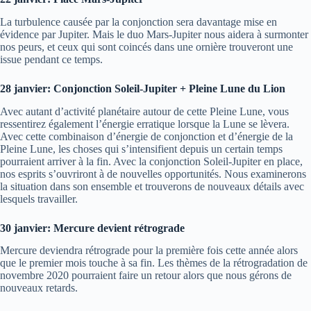
La turbulence causée par la conjonction sera davantage mise en
évidence par Jupiter. Mais le duo Mars-Jupiter nous aidera à surmonter
nos peurs, et ceux qui sont coincés dans une ornière trouveront une
issue pendant ce temps.
28 janvier: Conjonction Soleil-Jupiter + Pleine Lune du Lion
Avec autant d’activité planétaire autour de cette Pleine Lune, vous
ressentirez également l’énergie erratique lorsque la Lune se lèvera.
Avec cette combinaison d’énergie de conjonction et d’énergie de la
Pleine Lune, les choses qui s’intensifient depuis un certain temps
pourraient arriver à la fin. Avec la conjonction Soleil-Jupiter en place,
nos esprits s’ouvriront à de nouvelles opportunités. Nous examinerons
la situation dans son ensemble et trouverons de nouveaux détails avec
lesquels travailler.
30 janvier: Mercure devient rétrograde
Mercure deviendra rétrograde pour la première fois cette année alors
que le premier mois touche à sa fin. Les thèmes de la rétrogradation de
novembre 2020 pourraient faire un retour alors que nous gérons de
nouveaux retards.