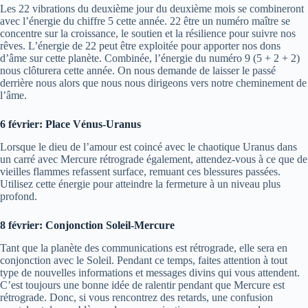
Les 22 vibrations du deuxième jour du deuxième mois se combineront
avec l’énergie du chiffre 5 cette année. 22 être un numéro maître se
concentre sur la croissance, le soutien et la résilience pour suivre nos
rêves. L’énergie de 22 peut être exploitée pour apporter nos dons
d’âme sur cette planète. Combinée, l’énergie du numéro 9 (5 + 2 + 2)
nous clôturera cette année. On nous demande de laisser le passé
derrière nous alors que nous nous dirigeons vers notre cheminement de
l’âme.
6 février: Place Vénus-Uranus
Lorsque le dieu de l’amour est coincé avec le chaotique Uranus dans
un carré avec Mercure rétrograde également, attendez-vous à ce que de
vieilles flammes refassent surface, remuant ces blessures passées.
Utilisez cette énergie pour atteindre la fermeture à un niveau plus
profond.
8 février: Conjonction Soleil-Mercure
Tant que la planète des communications est rétrograde, elle sera en
conjonction avec le Soleil. Pendant ce temps, faites attention à tout
type de nouvelles informations et messages divins qui vous attendent.
C’est toujours une bonne idée de ralentir pendant que Mercure est
rétrograde. Donc, si vous rencontrez des retards, une confusion