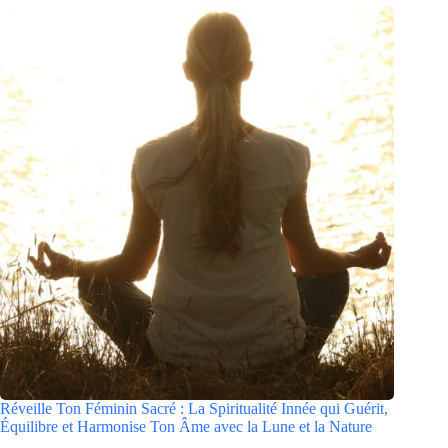
Réveille Ton Féminin Sacré : La Spiritualité Innée qui Guérit,
Équilibre et Harmonise Ton Âme avec la Lune et la Nature