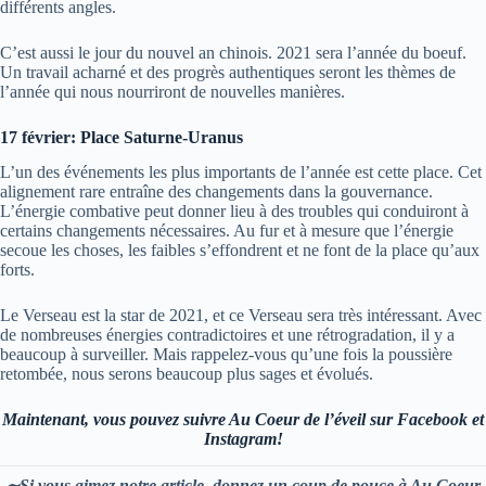
différents angles.
C’est aussi le jour du nouvel an chinois. 2021 sera l’année du boeuf.
Un travail acharné et des progrès authentiques seront les thèmes de
l’année qui nous nourriront de nouvelles manières.
17 février: Place Saturne-Uranus
L’un des événements les plus importants de l’année est cette place. Cet
alignement rare entraîne des changements dans la gouvernance.
L’énergie combative peut donner lieu à des troubles qui conduiront à
certains changements nécessaires. Au fur et à mesure que l’énergie
secoue les choses, les faibles s’effondrent et ne font de la place qu’aux
forts.
Le Verseau est la star de 2021, et ce Verseau sera très intéressant. Avec
de nombreuses énergies contradictoires et une rétrogradation, il y a
beaucoup à surveiller. Mais rappelez-vous qu’une fois la poussière
retombée, nous serons beaucoup plus sages et évolués.
Maintenant, vous pouvez suivre Au Coeur de l’éveil sur Facebook et
Instagram!
∼Si vous aimez notre article, donnez un coup de pouce à Au Coeur