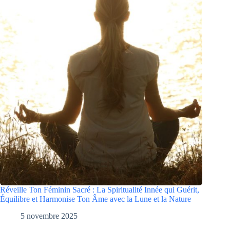
Réveille Ton Féminin Sacré : La Spiritualité Innée qui Guérit,
Équilibre et Harmonise Ton Âme avec la Lune et la Nature
5 novembre 2025