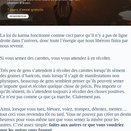
La loi du karma fonctionne comme ceci parce qu’il n’y a pas de ligne
droite dans l’univers, donc toute l’énergie que nous libérons finira par
nous revenir.
Si vous semez des carottes, vous vous attendez à en récolter.
Très peu de gens s’attendent à récolter des carottes lorsqu’ils sèment
des graines d’haricots, mais lorsqu’il s’agit de manifestations non
physiques, beaucoup de gens semblent penser qu’ils peuvent semer
n’importe quoi et récolter quelque chose de précis. Peu importe ce
qu’ils sèment, ils s’attendent toujours à récolter des choses positives.
Ce n’est pas comme ça que ça marche. Clairement pas.
Ainsi, lorsque vous tuez, blessez, volez, trompez, détestez, mentez…
tout ceci vous reviendra tôt ou tard. Vous ne pouvez pas créer un destin
heureux pour vous-même tant que vous semez la misère pour les
autres. C’est assez simple:
faites aux autres ce que vous voudriez
que les autres vous fassent
.