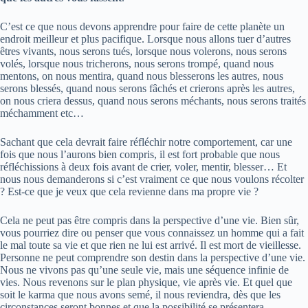
C’est ce que nous devons apprendre pour faire de cette planète un
endroit meilleur et plus pacifique. Lorsque nous allons tuer d’autres
êtres vivants, nous serons tués, lorsque nous volerons, nous serons
volés, lorsque nous tricherons, nous serons trompé, quand nous
mentons, on nous mentira, quand nous blesserons les autres, nous
serons blessés, quand nous serons fâchés et crierons après les autres,
on nous criera dessus, quand nous serons méchants, nous serons traités
méchamment etc…
Sachant que cela devrait faire réfléchir notre comportement, car une
fois que nous l’aurons bien compris, il est fort probable que nous
réfléchissions à deux fois avant de crier, voler, mentir, blesser… Et
nous nous demanderons si c’est vraiment ce que nous voulons récolter
? Est-ce que je veux que cela revienne dans ma propre vie ?
Cela ne peut pas être compris dans la perspective d’une vie. Bien sûr,
vous pourriez dire ou penser que vous connaissez un homme qui a fait
le mal toute sa vie et que rien ne lui est arrivé. Il est mort de vieillesse.
Personne ne peut comprendre son destin dans la perspective d’une vie.
Nous ne vivons pas qu’une seule vie, mais une séquence infinie de
vies. Nous revenons sur le plan physique, vie après vie. Et quel que
soit le karma que nous avons semé, il nous reviendra, dès que les
circonstances seront bonnes et que la possibilité se présentera.