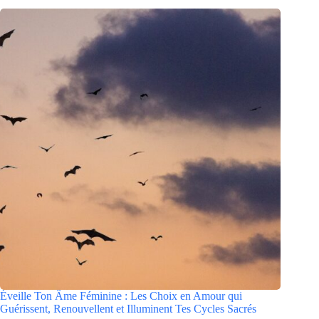
Éveille Ton Âme Féminine : Les Choix en Amour qui
Guérissent, Renouvellent et Illuminent Tes Cycles Sacrés