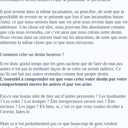
Il peut revenir dans la même incarnation, ou peut-être, de sorte que la
possibilité de revenir ne se présente que lors d’une incarnation future.
Ainsi, ce que nous semons dans une vie peut nous revenir dans une vie
ultérieure. Une chose est sûre, nous pouvons être absolument certains
que cela nous reviendra, car c’est ainsi que nous créons notre destin.
Nous vivons dans un univers basé sur les attractions, de sorte que nous
attirerons la même chose que ce que nous envoyons.
Comment créer un destin heureux ?
Il est donc grand temps que les gens sachent que de faire du mal aux
autres n’est pas la meilleure façon de se créer un avenir radieux. Ce
qu’ils ont fait aux autres reviendra comme leur propre destin.
L’essentiel à comprendre est que vous créez votre destin par votre
comportement envers les autres et par vos actes
.
Est-ce une bonne idée de tirer sur d’autres personnes ? Les bombarder
? Les voler ? Les tromper ? Être irrespectueux envers eux ? Être
envieux ? Les juger ? Eh bien, si, c’est ce que vous voulez récolter à
l’avenir, faites le.
Mais ce n’est probablement pas ce que beaucoup de gens veulent