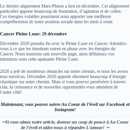
Le dernier alignement Mars-Pluton a lieu en décembre. Cet alignement
particulier apporte beaucoup de frustration, d’agitation et de colère.
Ces énergies volatiles pourraient nous apporter une meilleure
compréhension de notre position sociale dans les mois à venir.
Cancer Pleine Lune: 29 décembre
Décembre 2020 prendra fin avec la Pleine Lune en Cancer. Attendez-
vous à ce que les émotions soient en phase avec les énergies du
Cancer. Nous tournons une nouvelle page, alors définissez vos
intentions sous cette apaisante Pleine Lune.
2020 a jeté de nombreux obstacles sur notre chemin, et nous les avons
tous survécus. Décembre 2020 apporte sûrement beaucoup d’énergie
chaotique sur notre chemin. Mais si vous pouvez persévérer à travers
cela, la croissance et de nouvelles opportunités vous attendent de
l’autre côté!
Maintenant, vous pouvez suivre Au Coeur de l’éveil sur Facebook et
Instagram!
∼Si vous aimez notre article, donnez un coup de pouce à Au Coeur
de l’éveil et aidez-nous à répandre L’amour! ∼