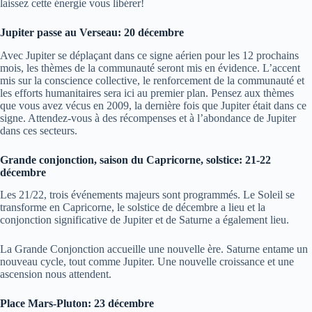
laissez cette énergie vous libérer!
Jupiter passe au Verseau: 20 décembre
Avec Jupiter se déplaçant dans ce signe aérien pour les 12 prochains
mois, les thèmes de la communauté seront mis en évidence. L’accent
mis sur la conscience collective, le renforcement de la communauté et
les efforts humanitaires sera ici au premier plan. Pensez aux thèmes
que vous avez vécus en 2009, la dernière fois que Jupiter était dans ce
signe. Attendez-vous à des récompenses et à l’abondance de Jupiter
dans ces secteurs.
Grande conjonction, saison du Capricorne, solstice: 21-22
décembre
Les 21/22, trois événements majeurs sont programmés. Le Soleil se
transforme en Capricorne, le solstice de décembre a lieu et la
conjonction significative de Jupiter et de Saturne a également lieu.
La Grande Conjonction accueille une nouvelle ère. Saturne entame un
nouveau cycle, tout comme Jupiter. Une nouvelle croissance et une
ascension nous attendent.
Place Mars-Pluton: 23 décembre