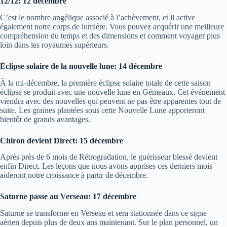
12/12: 12 décembre
C’est le nombre angélique associé à l’achèvement, et il active
également notre corps de lumière. Vous pouvez acquérir une meilleure
compréhension du temps et des dimensions et comment voyager plus
loin dans les royaumes supérieurs.
Éclipse solaire de la nouvelle lune: 14 décembre
À la mi-décembre, la première éclipse solaire totale de cette saison
éclipse se produit avec une nouvelle lune en Gémeaux. Cet événement
viendra avec des nouvelles qui peuvent ne pas être apparentes tout de
suite. Les graines plantées sous cette Nouvelle Lune apporteront
bientôt de grands avantages.
Chiron devient Direct: 15 décembre
Après près de 6 mois de Rétrogradation, le guérisseur blessé devient
enfin Direct. Les leçons que nous avons apprises ces derniers mois
aideront notre croissance à partir de décembre.
Saturne passe au Verseau: 17 décembre
Saturne se transforme en Verseau et sera stationnée dans ce signe
aérien depuis plus de deux ans maintenant. Sur le plan personnel, un