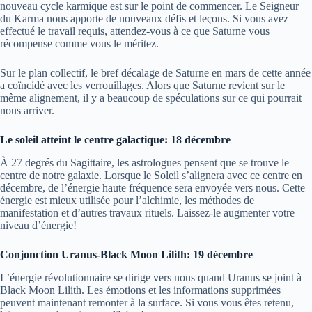
nouveau cycle karmique est sur le point de commencer. Le Seigneur
du Karma nous apporte de nouveaux défis et leçons. Si vous avez
effectué le travail requis, attendez-vous à ce que Saturne vous
récompense comme vous le méritez.
Sur le plan collectif, le bref décalage de Saturne en mars de cette année
a coïncidé avec les verrouillages. Alors que Saturne revient sur le
même alignement, il y a beaucoup de spéculations sur ce qui pourrait
nous arriver.
Le soleil atteint le centre galactique: 18 décembre
À 27 degrés du Sagittaire, les astrologues pensent que se trouve le
centre de notre galaxie. Lorsque le Soleil s’alignera avec ce centre en
décembre, de l’énergie haute fréquence sera envoyée vers nous. Cette
énergie est mieux utilisée pour l’alchimie, les méthodes de
manifestation et d’autres travaux rituels. Laissez-le augmenter votre
niveau d’énergie!
Conjonction Uranus-Black Moon Lilith: 19 décembre
L’énergie révolutionnaire se dirige vers nous quand Uranus se joint à
Black Moon Lilith. Les émotions et les informations supprimées
peuvent maintenant remonter à la surface. Si vous vous êtes retenu,