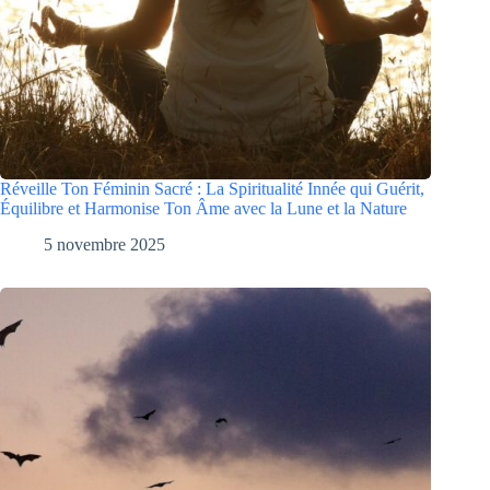
Réveille Ton Féminin Sacré : La Spiritualité Innée qui Guérit,
Équilibre et Harmonise Ton Âme avec la Lune et la Nature
5 novembre 2025