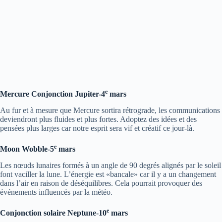
e
Mercure Conjonction Jupiter-4
mars
Au fur et à mesure que Mercure sortira rétrograde, les communications
deviendront plus fluides et plus fortes. Adoptez des idées et des
pensées plus larges car notre esprit sera vif et créatif ce jour-là.
e
Moon Wobble-5
mars
Les nœuds lunaires formés à un angle de 90 degrés alignés par le soleil
font vaciller la lune. L’énergie est «bancale» car il y a un changement
dans l’air en raison de déséquilibres. Cela pourrait provoquer des
événements influencés par la météo.
e
Conjonction solaire Neptune-10
mars