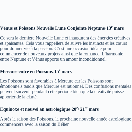
e
Vénus et Poissons Nouvelle Lune Conjointe Neptune-13
mars
Ce sera la dernière Nouvelle Lune et inaugurera des énergies créatives
et apaisantes. Cela vous rappellera de suivre les instincts et les cœurs
pour donner vie à la passion. C’est une occasion idéale pour
commencer de nouveaux projets ainsi que la romance. L’harmonie
entre Neptune et Vénus apporte un amour inconditionnel.
e
Mercure entre en Poissons-15
mars
Les Poissons sont favorables à Mercure car les Poissons sont
émotionnels tandis que Mercure est rationnel. Des confusions mentales
peuvent survenir pendant cette période bien que la créativité puisse
apporter de la clarté.
e
st
Équinoxe et nouvel an astrologique-20
/ 21
mars
Après la saison des Poissons, la prochaine nouvelle année astrologique
commencera avec la saison du Bélier.