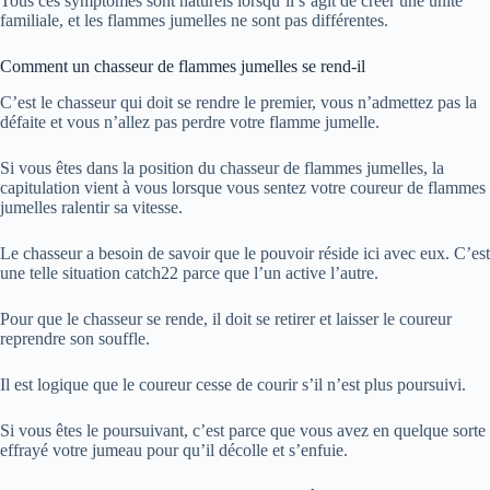
Tous ces symptômes sont naturels lorsqu’il s’agit de créer une unité
familiale, et les flammes jumelles ne sont pas différentes.
Comment un chasseur de flammes jumelles se rend-il
C’est le chasseur qui doit se rendre le premier, vous n’admettez pas la
défaite et vous n’allez pas perdre votre flamme jumelle.
Si vous êtes dans la position du chasseur de flammes jumelles, la
capitulation vient à vous lorsque vous sentez votre coureur de flammes
jumelles ralentir sa vitesse.
Le chasseur a besoin de savoir que le pouvoir réside ici avec eux. C’est
une telle situation catch22 parce que l’un active l’autre.
Pour que le chasseur se rende, il doit se retirer et laisser le coureur
reprendre son souffle.
Il est logique que le coureur cesse de courir s’il n’est plus poursuivi.
Si vous êtes le poursuivant, c’est parce que vous avez en quelque sorte
effrayé votre jumeau pour qu’il décolle et s’enfuie.