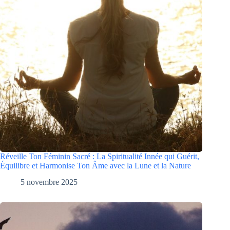
Réveille Ton Féminin Sacré : La Spiritualité Innée qui Guérit,
Équilibre et Harmonise Ton Âme avec la Lune et la Nature
5 novembre 2025